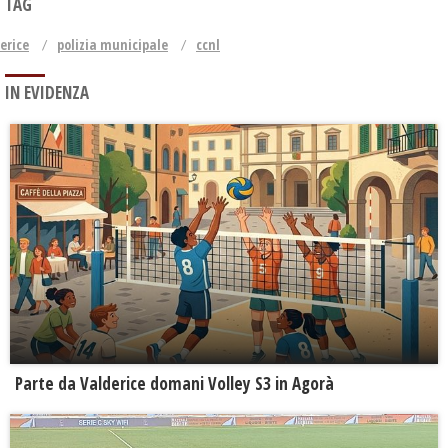
TAG
erice
polizia municipale
ccnl
IN EVIDENZA
Parte da Valderice domani Volley S3 in Agorà