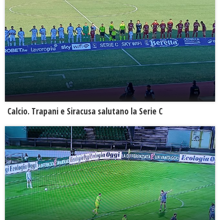
Calcio. Trapani e Siracusa salutano la Serie C