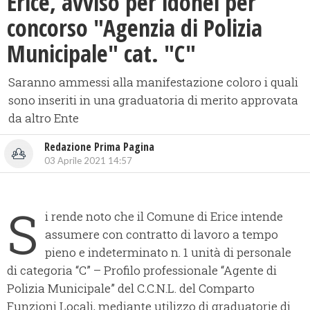
Erice, avviso per idonei per
concorso "Agenzia di Polizia
Municipale" cat. "C"
Saranno ammessi alla manifestazione coloro i quali
sono inseriti in una graduatoria di merito approvata
da altro Ente
Redazione Prima Pagina
03 Aprile 2021 14:57
S
i rende noto che il Comune di Erice intende
assumere con contratto di lavoro a tempo
pieno e indeterminato n. 1 unità di personale
di categoria “C” – Profilo professionale “Agente di
Polizia Municipale” del C.C.N.L. del Comparto
Funzioni Locali, mediante utilizzo di graduatorie di