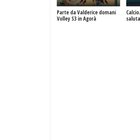
Parte da Valderice domani
Calcio
Volley S3 in Agorà
saluta