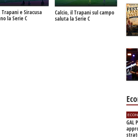
. Trapani e Siracusa
Calcio, il Trapani sul campo
no la Serie C
saluta la Serie C
Eco
ECON
GAL 
appro
strat