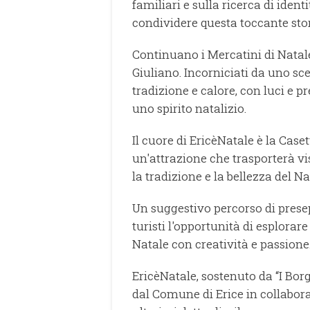
familiari e sulla ricerca di ident
condividere questa toccante stori
Continuano i Mercatini di Natale
Giuliano. Incorniciati da uno sce
tradizione e calore, con luci e p
uno spirito natalizio.
Il cuore di EricèNatale è la Case
un'attrazione che trasporterà vis
la tradizione e la bellezza del Na
Un suggestivo percorso di presepi
turisti l'opportunità di esplorar
Natale con creatività e passione
EricèNatale, sostenuto da “I Borgh
dal Comune di Erice in collabor