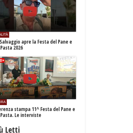
ALITÀ
Salvaggio apre la Festa del Pane e
 Pasta 2026
URA
erenza stampa 11^ Festa del Pane e
 Pasta. Le interviste
iù Letti