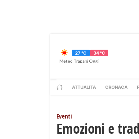
27 °C
34 °C
Meteo Trapani Oggi
ATTUALITÀ
CRONACA
Eventi
Emozioni e trad