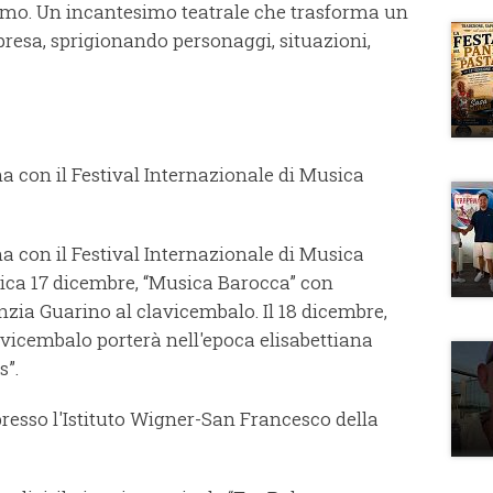
imo. Un incantesimo teatrale che trasforma un
presa, sprigionando personaggi, situazioni,
na con il Festival Internazionale di Musica
na con il Festival Internazionale di Musica
ca 17 dicembre, “Musica Barocca” con
inzia Guarino al clavicembalo. Il 18 dicembre,
avicembalo porterà nell'epoca elisabettiana
s”.
presso l'Istituto Wigner-San Francesco della