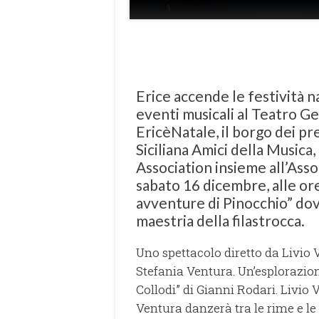
Erice accende le festività 
eventi musicali al Teatro Ge
EricèNatale, il borgo dei pre
Siciliana Amici della Musi
Association insieme all’Asso
sabato 16 dicembre, alle ore
avventure di Pinocchio” dove
maestria della filastrocca.
Uno spettacolo diretto da Livio 
Stefania Ventura. Un’esplorazione
Collodi” di Gianni Rodari. Livio 
Ventura danzerà tra le rime e le