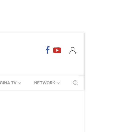
GINA TV
NETWORK