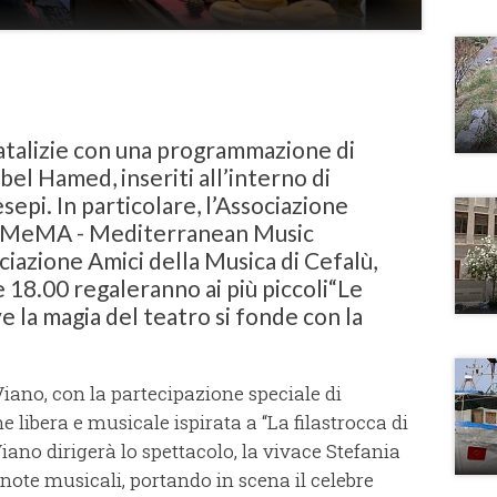
natalizie con una programmazione di
bel Hamed, inseriti all’interno di
sepi. In particolare, l’Associazione
ca, MeMA - Mediterranean Music
ciazione Amici della Musica di Cefalù,
 18.00 regaleranno ai più piccoli“Le
 la magia del teatro si fonde con la
Viano, con la partecipazione speciale di
 libera e musicale ispirata a “La filastrocca di
Viano dirigerà lo spettacolo, la vivace Stefania
 note musicali, portando in scena il celebre