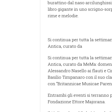
burattino dal naso arcilunghiss
libro gigante in uno scrigno-sor
rime e melodie.
Si continua per tutta la settima
Antica, curato da
Si continua per tutta la settima
Antica, curato da MeMa: domeni
Alessandro Nasello ai flauti e C
Basilio Timpanaro con il suo cl
con “Britannicae Musicae Paren
Entrambi gli eventi si terranno 
Fondazione Ettore Majorana.