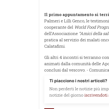
Il primo appuntamento si terrà
Palmeri e Lilli Genco, le testimo
cooperante del
World Food Prog
dell’Associazione
“Amici della sal
pratica al servizio dei malati on
Calatafimi.
Gli altri 4 incontri si terranno co
animati dalla comunità delle Apo
conclusi dal vescovo. - Comunic
Ti piacciono i nostri articoli?
Non perderti le notizie più impo
notizie del giorno
iscrivendoti