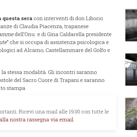
 questa sera
con interventi di don Liborio
nianze di Claudia Piacenza, trapanese
ramme
dell’Onu e di Gina Caldarella presidente
ute
” che si occupa di assistenza psicologica e
cologici ad Alcamo, Castellammare del Golfo e
n la stessa modalità. Gli incontri saranno
stole del Sacro Cuore di Trapani e saranno
ato stampa
rtanti. Ricevi una mail alle 19.00 con tutte le
 alla nostra rassegna via email.