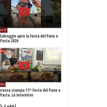
ALITÀ
Salvaggio apre la Festa del Pane e
 Pasta 2026
URA
erenza stampa 11^ Festa del Pane e
 Pasta. Le interviste
iù Letti