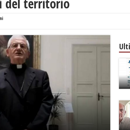
 del territorio
ni
Ult