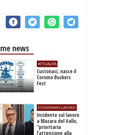
ime news
ATTUALITÀ
Custonaci, nasce il
Cornino Buskers
Fest
ECONOMIA E LAVORO
​Incidente sul lavoro
a Mazara del Vallo,
“prioritaria
l’attenzione alla