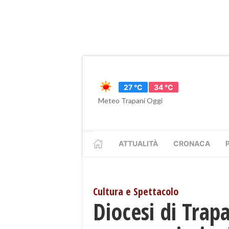
27 °C
34 °C
Meteo Trapani Oggi
ATTUALITÀ
CRONACA
Cultura e Spettacolo
Diocesi di Trapa