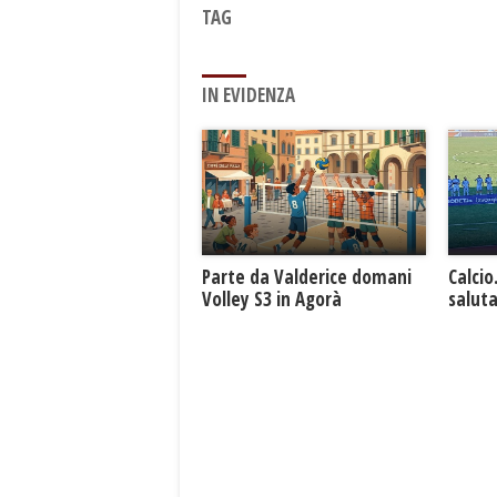
TAG
IN EVIDENZA
Parte da Valderice domani
Calcio
Volley S3 in Agorà
saluta