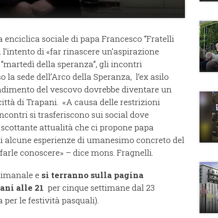
 enciclica sociale di papa Francesco “Fratelli
n l’intento di «far rinascere un’aspirazione
 “martedì della speranza”, gli incontri
 la sede dell’Arco della Speranza, l’ex asilo
tendimento del vescovo dovrebbe diventare un
città di Trapani. «A causa delle restrizioni
ncontri si trasferiscono sui social dove
i scottante attualità che ci propone papa
di alcune esperienze di umanesimo concreto del
 farle conoscere» – dice mons. Fragnelli.
ttimanale e
si terranno sulla pagina
ani alle 21
per cinque settimane dal 23
 per le festività pasquali).