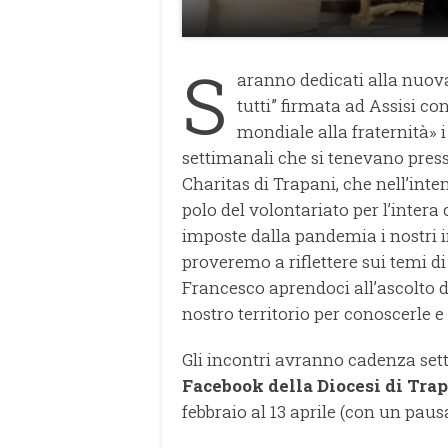
S
aranno dedicati alla nuova
tutti” firmata ad Assisi co
mondiale alla fraternità» i
settimanali che si tenevano presso
Charitas di Trapani, che nell’in
polo del volontariato per l’intera 
imposte dalla pandemia i nostri i
proveremo a riflettere sui temi d
Francesco aprendoci all’ascolto 
nostro territorio per conoscerle e
Gli incontri avranno cadenza se
Facebook della Diocesi di Trap
febbraio al 13 aprile (con un pausa