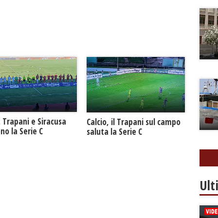
. Trapani e Siracusa
Calcio, il Trapani sul campo
no la Serie C
saluta la Serie C
Ult