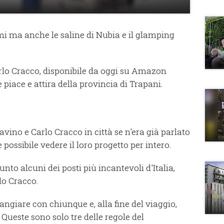
fimi ma anche le saline di Nubia e il glamping
o Cracco, disponibile da oggi su Amazon
 piace e attira della provincia di Trapani.
vino e Carlo Cracco in città se n'era già parlato
 possibile vedere il loro progetto per intero.
unto alcuni dei posti più incantevoli d'Italia,
lo Cracco.
ngiare con chiunque e, alla fine del viaggio,
 Queste sono solo tre delle regole del