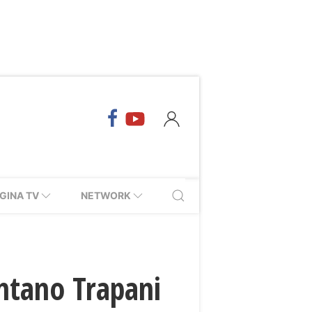
GINA TV
NETWORK
ontano Trapani