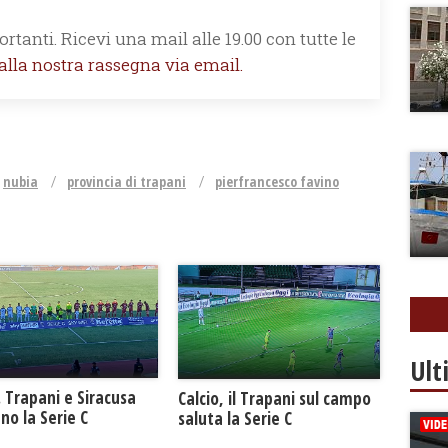
rtanti. Ricevi una mail alle 19.00 con tutte le
 alla nostra rassegna via email.
nubia
provincia di trapani
pierfrancesco favino
Ult
. Trapani e Siracusa
Calcio, il Trapani sul campo
no la Serie C
saluta la Serie C