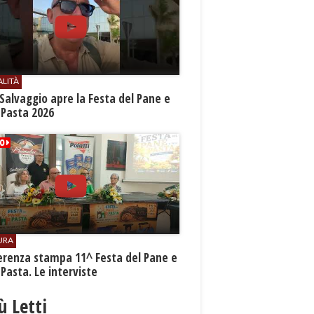
ALITÀ
Salvaggio apre la Festa del Pane e
 Pasta 2026
URA
erenza stampa 11^ Festa del Pane e
 Pasta. Le interviste
iù Letti