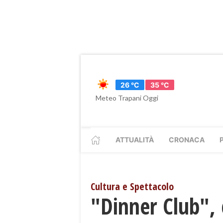
26 °C
35 °C
Meteo Trapani Oggi
ATTUALITÀ
CRONACA
Cultura e Spettacolo
"Dinner Club", 