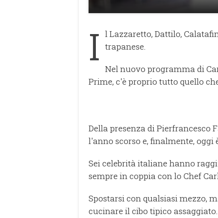
I
l Lazzaretto, Dattilo, Calata
trapanese.
Nel nuovo programma di Carl
Prime, c'è proprio tutto quello che
Della presenza di Pierfrancesco Fa
l'anno scorso e, finalmente, oggi è
Sei celebrità italiane hanno raggi
sempre in coppia con lo Chef Car
Spostarsi con qualsiasi mezzo, ma
cucinare il cibo tipico assaggiato.