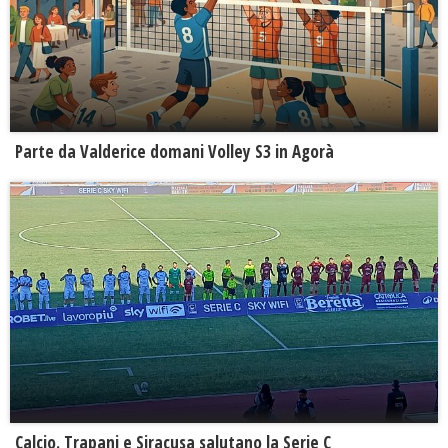
Parte da Valderice domani Volley S3 in Agorà
Calcio. Trapani e Siracusa salutano la Serie C