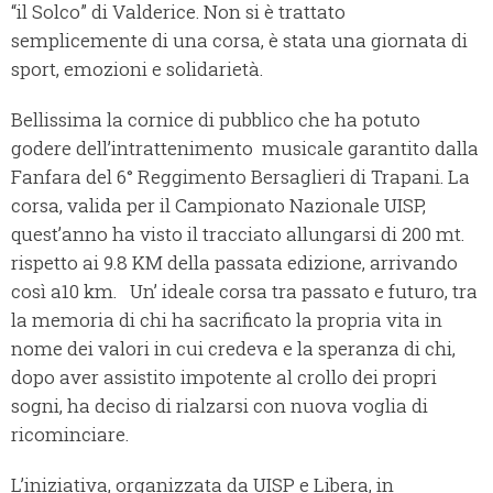
“il Solco” di Valderice. Non si è trattato
semplicemente di una corsa, è stata una giornata di
sport, emozioni e solidarietà.
Bellissima la cornice di pubblico che ha potuto
godere dell’intrattenimento musicale garantito dalla
Fanfara del 6° Reggimento Bersaglieri di Trapani. La
corsa, valida per il Campionato Nazionale UISP,
quest’anno ha visto il tracciato allungarsi di 200 mt.
rispetto ai 9.8 KM della passata edizione, arrivando
così a10 km. Un’ ideale corsa tra passato e futuro, tra
la memoria di chi ha sacrificato la propria vita in
nome dei valori in cui credeva e la speranza di chi,
dopo aver assistito impotente al crollo dei propri
sogni, ha deciso di rialzarsi con nuova voglia di
ricominciare.
L’iniziativa, organizzata da UISP e Libera, in