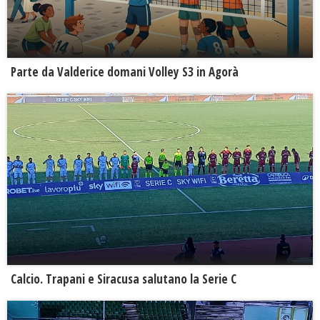
Parte da Valderice domani Volley S3 in Agorà
Calcio. Trapani e Siracusa salutano la Serie C