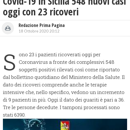
Covid-19 in Sicilia 548 nuovi casi
oggi con 23 ricoveri
Redazione Prima Pagina
18 Ottobre 2020 20:12
S
ono 23 i pazienti ricoverati oggi per
Coronavirus a fronte dei complessivi 548
soggetti positivi rilevati così come riportato
dal bollettino quotidiano del Ministero della Salute. Il
dato dei ricoveri comprende anche le terapie
intensive che, nello specifico, vedono un incremento
di 9 pazienti in più. Oggi il dato dei guariti è pari a 36.
Tre le persone decedute. I tamponi processati sono
stati 6390.