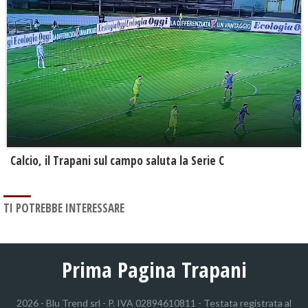
Calcio, il Trapani sul campo saluta la Serie C
TI POTREBBE INTERESSARE
Prima Pagina Trapani
2026 - Blu Trend srl - P. IVA 02894610811 - Testata registrata al