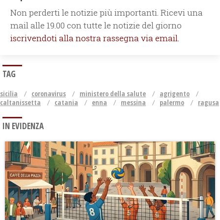
Non perderti le notizie più importanti. Ricevi una
mail alle 19.00 con tutte le notizie del giorno
iscrivendoti alla nostra rassegna via email.
TAG
sicilia
coronavirus
ministero della salute
agrigento
caltanissetta
catania
enna
messina
palermo
ragusa
IN EVIDENZA