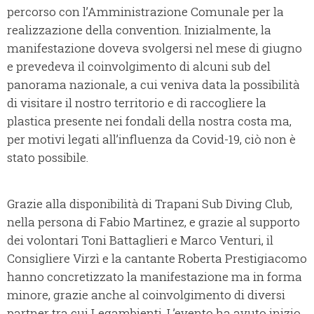
percorso con l’Amministrazione Comunale per la
realizzazione della convention. Inizialmente, la
manifestazione doveva svolgersi nel mese di giugno
e prevedeva il coinvolgimento di alcuni sub del
panorama nazionale, a cui veniva data la possibilità
di visitare il nostro territorio e di raccogliere la
plastica presente nei fondali della nostra costa ma,
per motivi legati all’influenza da Covid-19, ciò non è
stato possibile.
Grazie alla disponibilità di Trapani Sub Diving Club,
nella persona di Fabio Martinez, e grazie al supporto
dei volontari Toni Battaglieri e Marco Venturi, il
Consigliere Virzì e la cantante Roberta Prestigiacomo
hanno concretizzato la manifestazione ma in forma
minore, grazie anche al coinvolgimento di diversi
partner tra cui Legambienti. L’evento ha avuto inizio