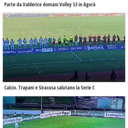
Parte da Valderice domani Volley S3 in Agorà
Calcio. Trapani e Siracusa salutano la Serie C