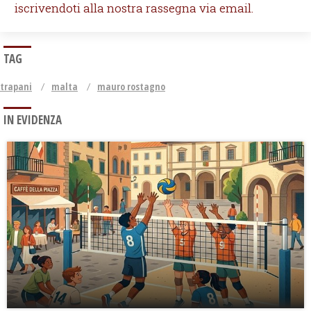
iscrivendoti alla nostra rassegna via email.
TAG
trapani
malta
mauro rostagno
IN EVIDENZA