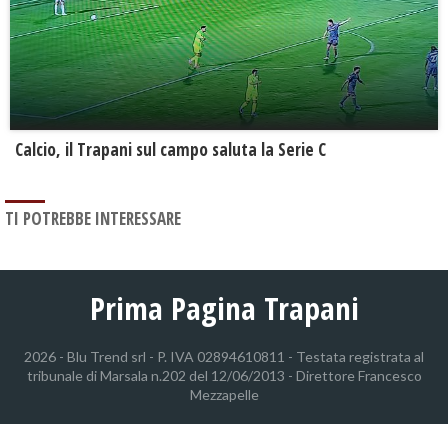
Calcio, il Trapani sul campo saluta la Serie C
TI POTREBBE INTERESSARE
Prima Pagina Trapani
2026 - Blu Trend srl - P. IVA 02894610811 - Testata registrata al
tribunale di Marsala n.202 del 12/06/2013 - Direttore Francesco
Mezzapelle