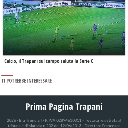
Calcio, il Trapani sul campo saluta la Serie C
TI POTREBBE INTERESSARE
Prima Pagina Trapani
2026 - Blu Trend srl - P. IVA 02894610811 - Testata registrata al
tribunale di Marsala n.202 del 12/06/2013 - Direttore Francesco