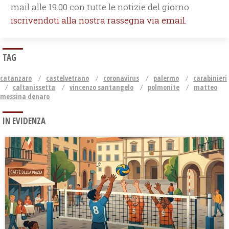
mail alle 19.00 con tutte le notizie del giorno
iscrivendoti alla nostra rassegna via email.
TAG
catanzaro
castelvetrano
coronavirus
palermo
carabinieri
caltanissetta
vincenzo santangelo
polmonite
matteo
messina denaro
IN EVIDENZA