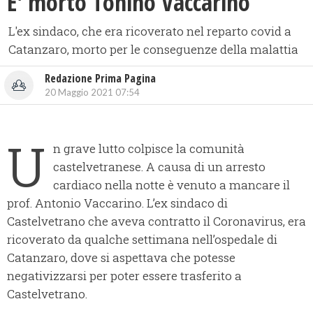
E' morto Tonino Vaccarino
L'ex sindaco, che era ricoverato nel reparto covid a
Catanzaro, morto per le conseguenze della malattia
Redazione Prima Pagina
20 Maggio 2021 07:54
U
n grave lutto colpisce la comunità
castelvetranese. A causa di un arresto
cardiaco nella notte è venuto a mancare il
prof. Antonio Vaccarino. L’ex sindaco di
Castelvetrano che aveva contratto il Coronavirus, era
ricoverato da qualche settimana nell’ospedale di
Catanzaro, dove si aspettava che potesse
negativizzarsi per poter essere trasferito a
Castelvetrano.