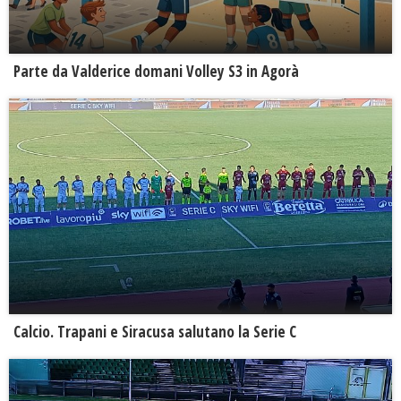
Parte da Valderice domani Volley S3 in Agorà
Calcio. Trapani e Siracusa salutano la Serie C