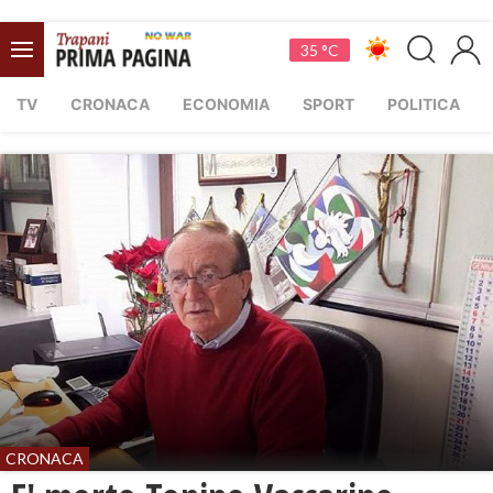
35 °C
TV
CRONACA
ECONOMIA
SPORT
POLITICA
CRONACA