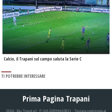
Calcio, il Trapani sul campo saluta la Serie C
TI POTREBBE INTERESSARE
Prima Pagina Trapani
2026 - Blu Trend srl - P. IVA 02894610811 - Testata registrata al