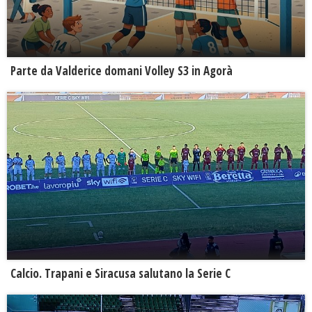
Parte da Valderice domani Volley S3 in Agorà
Calcio. Trapani e Siracusa salutano la Serie C