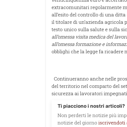
extracomunitari regolarmente mu
all’esito del controllo di una dit
il titolare di un’azienda agricola 
testo unico sulla salute e sulla s
all’omessa visita medica del lavorat
all’omessa formazione e informazio
obblighi che la legge fa ricadere n
Continueranno anche nelle prossi
del territorio nel comparto del s
sicurezza ai lavoratori impegnati 
Ti piacciono i nostri articoli?
Non perderti le notizie più impo
notizie del giorno
iscrivendoti