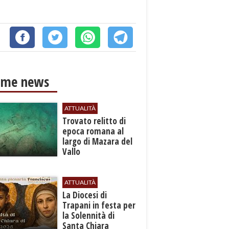
ime news
ATTUALITÀ
​Trovato relitto di
epoca romana al
largo di Mazara del
Vallo
ATTUALITÀ
La Diocesi di
Trapani in festa per
la Solennità di
Santa Chiara