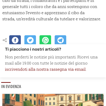
cibo da strada, i collaboratori e i partecipanti e in
generale tutti i coloro che da anni sostengono con
entusiasmo l’evento e apprezzano il cibo da
strada, un'eredità culturale da tutelare e valorizzare.
Ti piacciono i nostri articoli?
Non perderti le notizie più importanti. Ricevi una
mail alle 19.00 con tutte le notizie del giorno
iscrivendoti alla nostra rassegna via email.
IN EVIDENZA