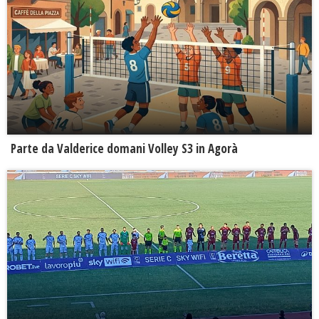
Parte da Valderice domani Volley S3 in Agorà