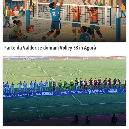
Parte da Valderice domani Volley S3 in Agorà