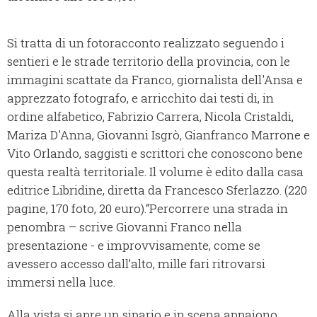
Si tratta di un fotoracconto realizzato seguendo i
sentieri e le strade territorio della provincia, con le
immagini scattate da Franco, giornalista dell'Ansa e
apprezzato fotografo, e arricchito dai testi di, in
ordine alfabetico, Fabrizio Carrera, Nicola Cristaldi,
Mariza D'Anna, Giovanni Isgrò, Gianfranco Marrone e
Vito Orlando, saggisti e scrittori che conoscono bene
questa realtà territoriale. Il volume è edito dalla casa
editrice Libridine, diretta da Francesco Sferlazzo. (220
pagine, 170 foto, 20 euro).“Percorrere una strada in
penombra – scrive Giovanni Franco nella
presentazione - e improvvisamente, come se
avessero accesso dall’alto, mille fari ritrovarsi
immersi nella luce.
Alla vista si apre un sipario e in scena appaiono