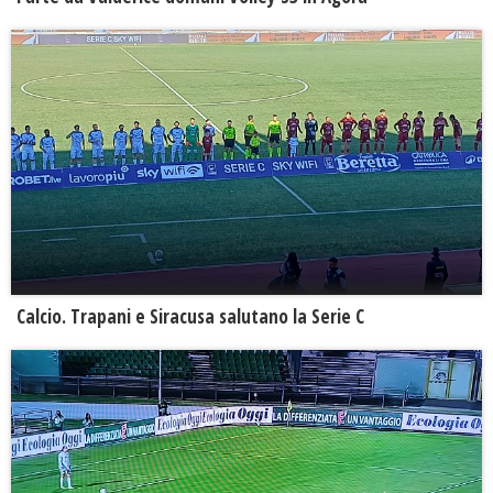
Calcio. Trapani e Siracusa salutano la Serie C