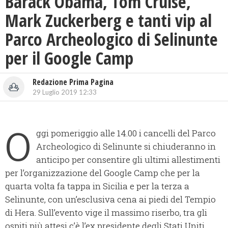
Barack Obama, Tom Cruise,
Mark Zuckerberg e tanti vip al
Parco Archeologico di Selinunte
per il Google Camp
Redazione Prima Pagina
29 Luglio 2019 12:33
O
ggi pomeriggio alle 14.00 i cancelli del Parco
Archeologico di Selinunte si chiuderanno in
anticipo per consentire gli ultimi allestimenti
per l’organizzazione del Google Camp che per la
quarta volta fa tappa in Sicilia e per la terza a
Selinunte, con un’esclusiva cena ai piedi del Tempio
di Hera. Sull’evento vige il massimo riserbo, tra gli
ospiti più attesi c’è l’ex presidente degli Stati Uniti