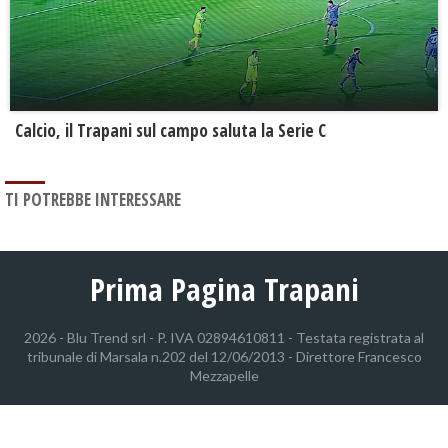
Calcio, il Trapani sul campo saluta la Serie C
TI POTREBBE INTERESSARE
Prima Pagina Trapani
2026 - Blu Trend srl - P. IVA 02894610811 - Testata registrata al
tribunale di Marsala n.202 del 12/06/2013 - Direttore Francesco
Mezzapelle