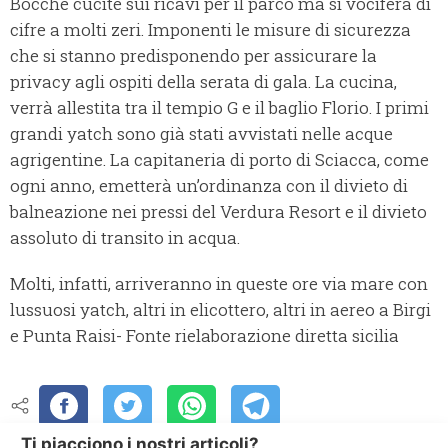
Bocche cucite sui ricavi per il parco ma si vocifera di
cifre a molti zeri. Imponenti le misure di sicurezza
che si stanno predisponendo per assicurare la
privacy agli ospiti della serata di gala. La cucina,
verrà allestita tra il tempio G e il baglio Florio. I primi
grandi yatch sono già stati avvistati nelle acque
agrigentine. La capitaneria di porto di Sciacca, come
ogni anno, emetterà un’ordinanza con il divieto di
balneazione nei pressi del Verdura Resort e il divieto
assoluto di transito in acqua.
Molti, infatti, arriveranno in queste ore via mare con
lussuosi yatch, altri in elicottero, altri in aereo a Birgi
e Punta Raisi- Fonte rielaborazione diretta sicilia
Ti piacciono i nostri articoli?