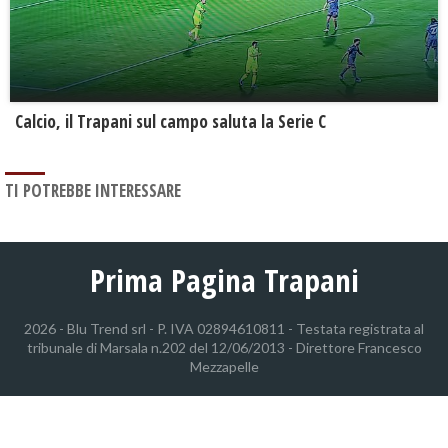
Calcio, il Trapani sul campo saluta la Serie C
TI POTREBBE INTERESSARE
Prima Pagina Trapani
2026 - Blu Trend srl - P. IVA 02894610811 - Testata registrata al
tribunale di Marsala n.202 del 12/06/2013 - Direttore Francesco
Mezzapelle