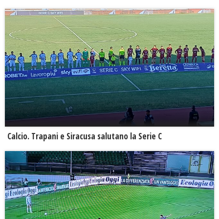
Calcio. Trapani e Siracusa salutano la Serie C