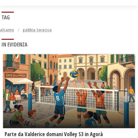
TAG
alcamo
gabbia toracica
IN EVIDENZA
Parte da Valderice domani Volley S3 in Agorà