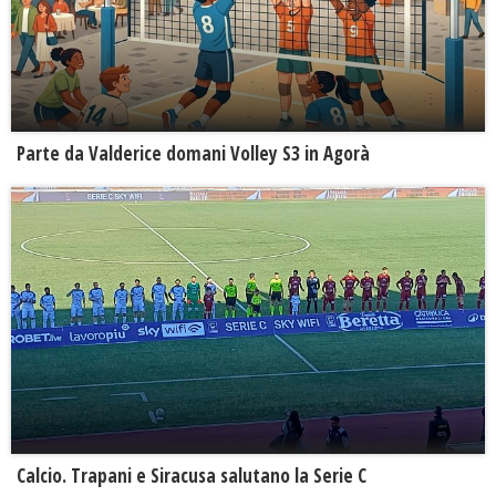
Parte da Valderice domani Volley S3 in Agorà
Calcio. Trapani e Siracusa salutano la Serie C