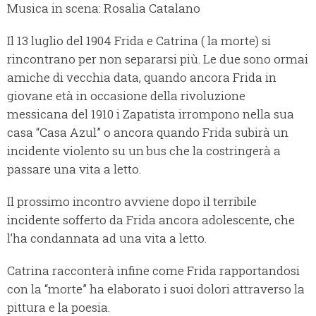
Musica in scena: Rosalia Catalano
Il 13 luglio del 1904 Frida e Catrina ( la morte) si
rincontrano per non separarsi più. Le due sono ormai
amiche di vecchia data, quando ancora Frida in
giovane età in occasione della rivoluzione
messicana del 1910 i Zapatista irrompono nella sua
casa “Casa Azul” o ancora quando Frida subirà un
incidente violento su un bus che la costringerà a
passare una vita a letto.
Il prossimo incontro avviene dopo il terribile
incidente sofferto da Frida ancora adolescente, che
l’ha condannata ad una vita a letto.
Catrina racconterà infine come Frida rapportandosi
con la “morte” ha elaborato i suoi dolori attraverso la
pittura e la poesia.