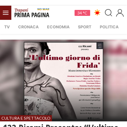
34 °C
TV
CRONACA
ECONOMIA
SPORT
POLITICA
CULTURA E SPETTACOLO