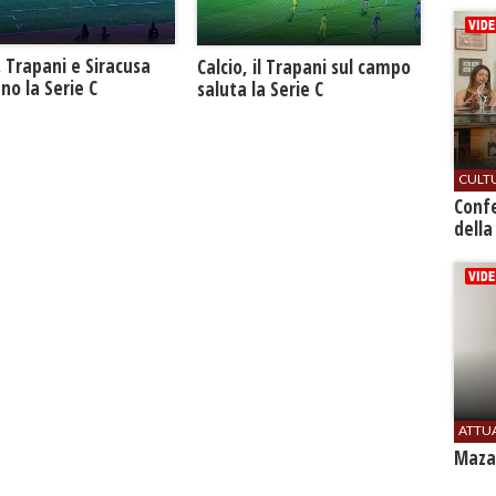
. Trapani e Siracusa
Calcio, il Trapani sul campo
no la Serie C
saluta la Serie C
CULT
Conf
della
ATTU
Mazar