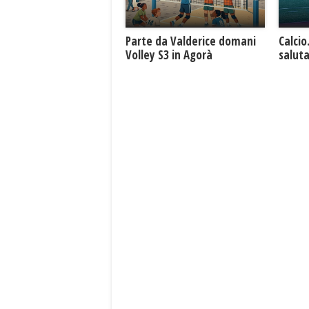
Parte da Valderice domani
Calcio
Volley S3 in Agorà
saluta