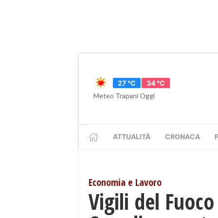
27 °C
34 °C
Meteo Trapani Oggi
ATTUALITÀ
CRONACA
Economia e Lavoro
Vigili del Fuoco