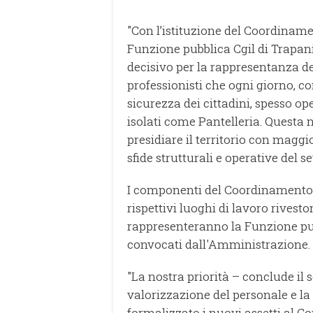
"Con l’istituzione del Coordinamen
Funzione pubblica Cgil di Trapan
decisivo per la rappresentanza dei
professionisti che ogni giorno, co
sicurezza dei cittadini, spesso o
isolati come Pantelleria. Questa 
presidiare il territorio con maggi
sfide strutturali e operative del se
I componenti del Coordinamento e i
rispettivi luoghi di lavoro rivesto
rappresenteranno la Funzione pubbl
convocati dall'Amministrazione.
"La nostra priorità – conclude il
valorizzazione del personale e la 
formalizzato i nuovi assetti al 