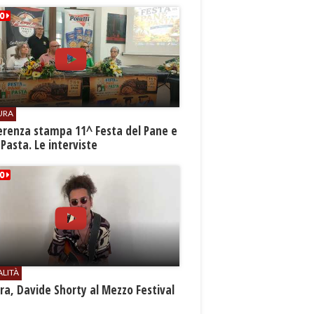
URA
erenza stampa 11^ Festa del Pane e
 Pasta. Le interviste
ALITÀ
a, Davide Shorty al Mezzo Festival