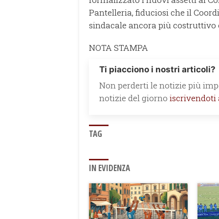
Pantelleria, fiduciosi che il Co
sindacale ancora più costruttivo e
NOTA STAMPA
Ti piacciono i nostri articoli?
Non perderti le notizie più impo
notizie del giorno
iscrivendoti
TAG
IN EVIDENZA