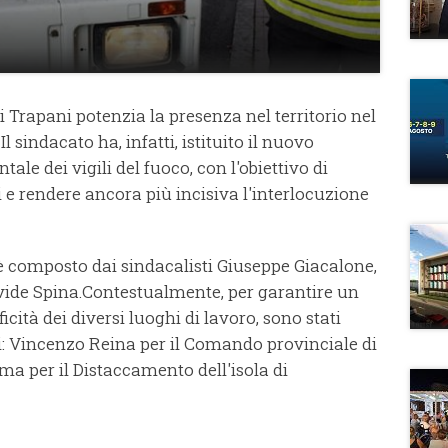
i Trapani potenzia la presenza nel territorio nel
 Il sindacato ha, infatti, istituito il nuovo
e dei vigili del fuoco, con l'obiettivo di
i e rendere ancora più incisiva l'interlocuzione
è composto dai sindacalisti Giuseppe Giacalone,
vide Spina.Contestualmente, per garantire un
ficità dei diversi luoghi di lavoro, sono stati
li: Vincenzo Reina per il Comando provinciale di
a per il Distaccamento dell'isola di