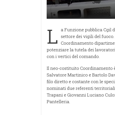
L
a Funzione pubblica Cgil d
settore dei vigili del fuoco.
Coordinamento dipartimental
potenziare la tutela dei lavorator
con i vertici del comando.
Il neo-costituito Coordinamento 
Salvatore Martinico e Bartolo Da
filo diretto e costante con le speci
nominati due referenti territoria
Trapani e Giovanni Luciano Culom
Pantelleria.