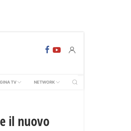
GINA TV
NETWORK
ce il nuovo