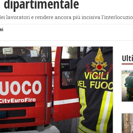
dipartimentale
dei lavoratori e rendere ancora più incisiva l'interlocuzio
ni
Ult