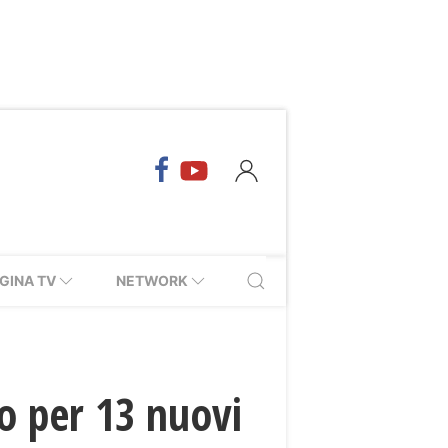
GINA TV
NETWORK
so per 13 nuovi