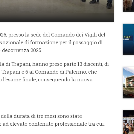
026, presso la sede del Comando dei Vigili del
 Nazionale di formazione per il passaggio di
– decorrenza 2025.
a di Trapani, hanno preso parte 13 discenti, di
 Trapani e 6 al Comando di Palermo, che
o l'esame finale, conseguendo la nuova
della durata di tre mesi sono state
 ad elevato contenuto professionale tra cui: