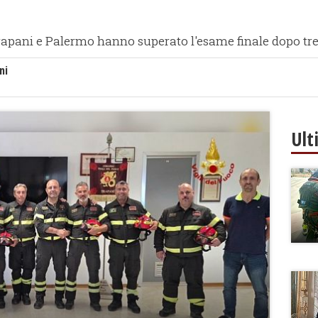
 Trapani e Palermo hanno superato l'esame finale dopo tr
ni
Ult