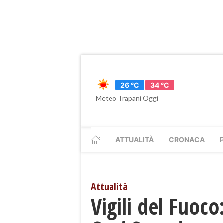
26 °C
34 °C
Meteo Trapani Oggi
ATTUALITÀ
CRONACA
Attualità
Vigili del Fuoco