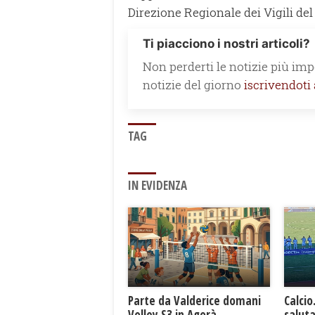
Direzione Regionale dei Vigili del 
Ti piacciono i nostri articoli?
Non perderti le notizie più impo
notizie del giorno
iscrivendoti
TAG
IN EVIDENZA
Parte da Valderice domani
Calcio
Volley S3 in Agorà
saluta