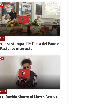
URA
erenza stampa 11^ Festa del Pane e
 Pasta. Le interviste
ALITÀ
a, Davide Shorty al Mezzo Festival