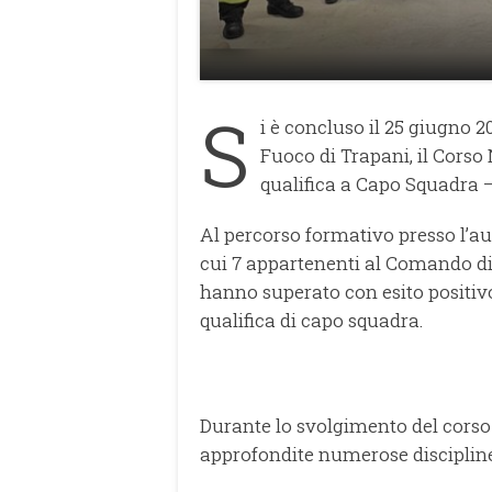
S
i è concluso il 25 giugno 2
Fuoco di Trapani, il Corso
qualifica a Capo Squadra 
Al percorso formativo presso l’aul
cui 7 appartenenti al Comando di
hanno superato con esito positiv
qualifica di capo squadra.
Durante lo svolgimento del corso 
approfondite numerose discipline