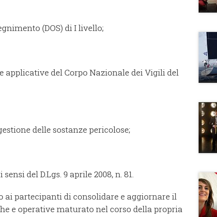
egnimento (DOS) di I livello;
pplicative del Corpo Nazionale dei Vigili del
estione delle sostanze pericolose;
sensi del D.Lgs. 9 aprile 2008, n. 81.
o ai partecipanti di consolidare e aggiornare il
e e operative maturato nel corso della propria