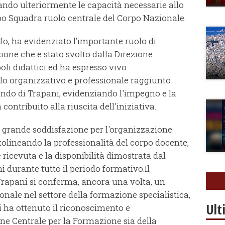
ando ulteriormente le capacità necessarie allo
po Squadra ruolo centrale del Corpo Nazionale.
o, ha evidenziato l’importante ruolo di
ne che e stato svolto dalla Direzione
 poli didattici ed ha espresso vivo
llo organizzativo e professionale raggiunto
ndo di Trapani, evidenziando l'impegno e la
ntribuito alla riuscita dell'iniziativa.
 grande soddisfazione per l'organizzazione
ottolineando la professionalità del corpo docente,
 ricevuta e la disponibilità dimostrata dal
durante tutto il periodo formativo.Il
Trapani si conferma, ancora una volta, un
ionale nel settore della formazione specialistica,
Ult
ni ha ottenuto il riconoscimento e
ne Centrale per la Formazione sia della