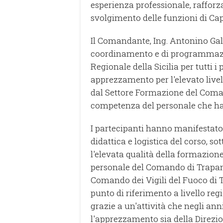
esperienza professionale, rafforz
svolgimento delle funzioni di Ca
Il Comandante, Ing. Antonino Galf
coordinamento e di programmazio
Regionale della Sicilia per tutti i
apprezzamento per l'elevato live
dal Settore Formazione del Coma
competenza del personale che ha co
I partecipanti hanno manifestato
didattica e logistica del corso, s
l'elevata qualità della formazione
personale del Comando di Trapani 
Comando dei Vigili del Fuoco di 
punto di riferimento a livello reg
grazie a un'attività che negli an
l'apprezzamento sia della Direzio