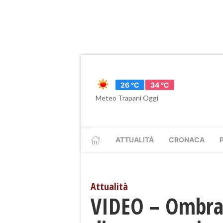
26 °C
34 °C
Meteo Trapani Oggi
ATTUALITÀ
CRONACA
Attualità
VIDEO – Ombra,