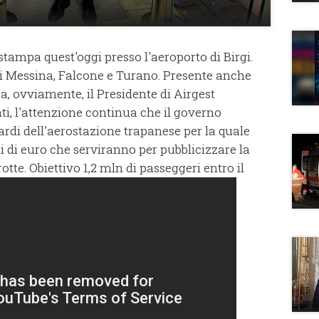
ampa quest'oggi presso l'aeroporto di Birgi.
ri Messina, Falcone e Turano. Presente anche
sa, ovviamente, il Presidente di Airgest
ti, l'attenzione continua che il governo
rdi dell'aerostazione trapanese per la quale
ni di euro che serviranno per pubblicizzare la
tte. Obiettivo 1,2 mln di passeggeri entro il