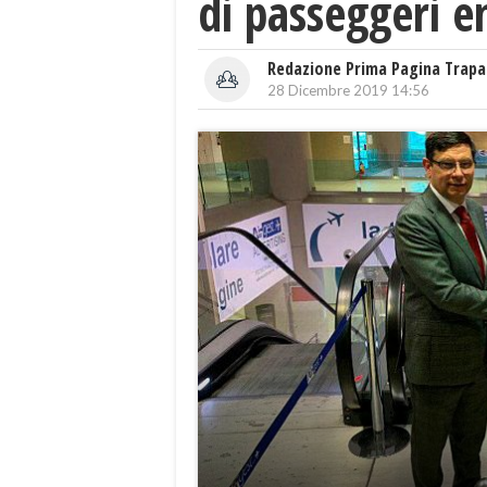
di passeggeri e
Redazione Prima Pagina Trapa
28 Dicembre 2019 14:56