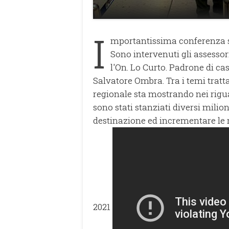
I
mportantissima conferenza st
Sono intervenuti gli assesso
l'On. Lo Curto. Padrone di ca
Salvatore Ombra. Tra i temi tratta
regionale sta mostrando nei rigua
sono stati stanziati diversi milio
destinazione ed incrementare le ro
2021