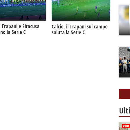
. Trapani e Siracusa
Calcio, il Trapani sul campo
no la Serie C
saluta la Serie C
Ult