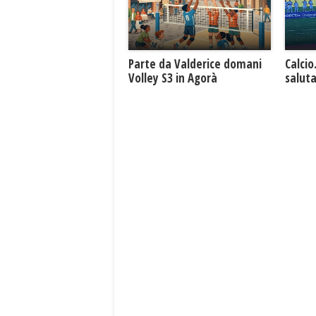
Parte da Valderice domani
Calcio
Volley S3 in Agorà
saluta