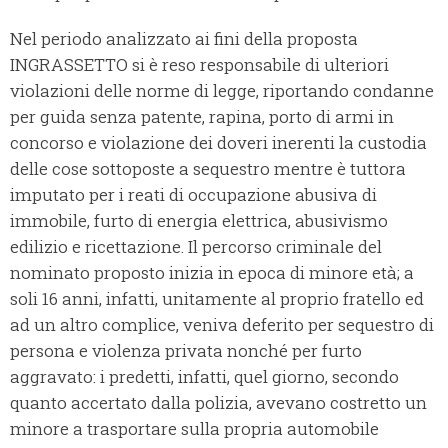
Nel periodo analizzato ai fini della proposta
INGRASSETTO si è reso responsabile di ulteriori
violazioni delle norme di legge, riportando condanne
per guida senza patente, rapina, porto di armi in
concorso e violazione dei doveri inerenti la custodia
delle cose sottoposte a sequestro mentre è tuttora
imputato per i reati di occupazione abusiva di
immobile, furto di energia elettrica, abusivismo
edilizio e ricettazione. Il percorso criminale del
nominato proposto inizia in epoca di minore età; a
soli 16 anni, infatti, unitamente al proprio fratello ed
ad un altro complice, veniva deferito per sequestro di
persona e violenza privata nonché per furto
aggravato: i predetti, infatti, quel giorno, secondo
quanto accertato dalla polizia, avevano costretto un
minore a trasportare sulla propria automobile