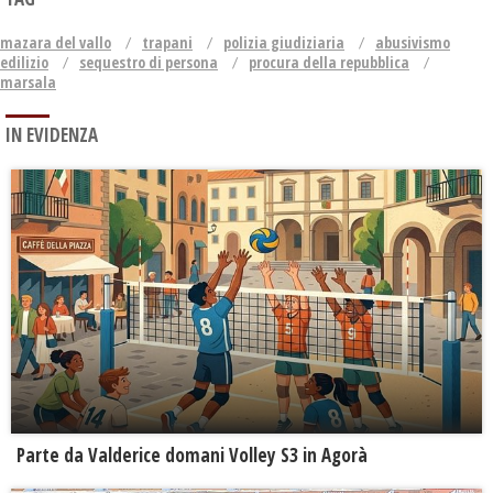
mazara del vallo
trapani
polizia giudiziaria
abusivismo
edilizio
sequestro di persona
procura della repubblica
marsala
IN EVIDENZA
Parte da Valderice domani Volley S3 in Agorà