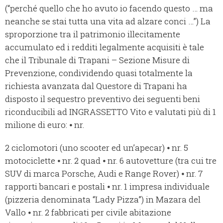
(“perché quello che ho avuto io facendo questo … ma
neanche se stai tutta una vita ad alzare conci …”) La
sproporzione tra il patrimonio illecitamente
accumulato ed i redditi legalmente acquisiti è tale
che il Tribunale di Trapani – Sezione Misure di
Prevenzione, condividendo quasi totalmente la
richiesta avanzata dal Questore di Trapani ha
disposto il sequestro preventivo dei seguenti beni
riconducibili ad INGRASSETTO Vito e valutati più di 1
milione di euro: ⦁ nr.
2 ciclomotori (uno scooter ed un’apecar) ⦁ nr. 5
motociclette ⦁ nr. 2 quad ⦁ nr. 6 autovetture (tra cui tre
SUV di marca Porsche, Audi e Range Rover) ⦁ nr. 7
rapporti bancari e postali ⦁ nr. 1 impresa individuale
(pizzeria denominata “Lady Pizza”) in Mazara del
Vallo ⦁ nr. 2 fabbricati per civile abitazione