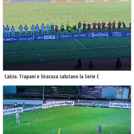
Calcio. Trapani e Siracusa salutano la Serie C