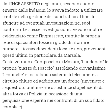
dall’INGRASSETTO negli anni, secondo quanto
emerso dalle indagini, lo aveva indotto a utilizzare
cautele nella gestione dei suoi traffici al fine di
sfuggire ad eventuali investigazioni nei suoi
confronti. Le stesse investigazioni avevano inoltre
evidenziato come l’Ingrassetto, tramite la propria
rete di spacciatori fosse in grado di rifornire
numerosi tossicodipendenti locali e non, provenienti
questi ultimi, in particolare, da Marsala,
Castelvetrano e Campobello di Mazara, “blindando” le
proprie “piazze di spaccio” assoldando giovanissime
“sentinelle” e installando sistemi di telecamere a
circuito chiuso ed addirittura un drone (rinvenuto e
sequestrato unitamente a sostanze stupefacenti da
altra forza di Polizia in occasione di una
perquisizione esperita nei confronti di un suo fidato
complice).