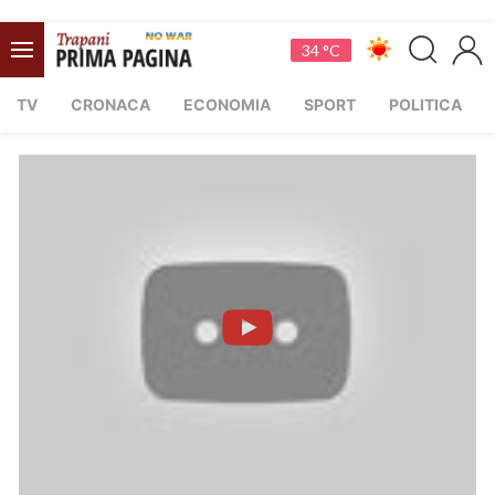
34 °C
TV
CRONACA
ECONOMIA
SPORT
POLITICA