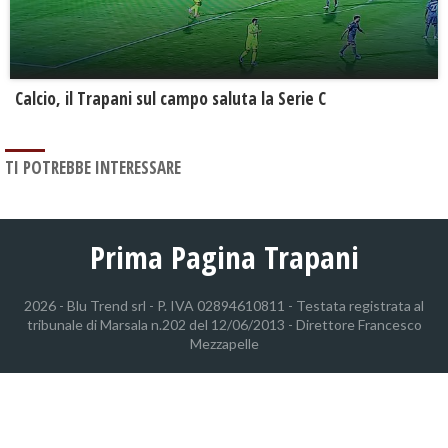
Calcio, il Trapani sul campo saluta la Serie C
TI POTREBBE INTERESSARE
Prima Pagina Trapani
2026 - Blu Trend srl - P. IVA 02894610811 - Testata registrata al
tribunale di Marsala n.202 del 12/06/2013 - Direttore Francesco
Mezzapelle