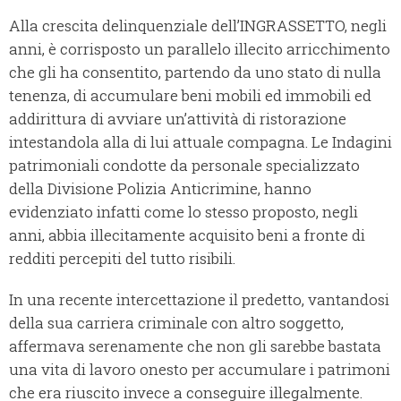
Alla crescita delinquenziale dell’INGRASSETTO, negli
anni, è corrisposto un parallelo illecito arricchimento
che gli ha consentito, partendo da uno stato di nulla
tenenza, di accumulare beni mobili ed immobili ed
addirittura di avviare un’attività di ristorazione
intestandola alla di lui attuale compagna. Le Indagini
patrimoniali condotte da personale specializzato
della Divisione Polizia Anticrimine, hanno
evidenziato infatti come lo stesso proposto, negli
anni, abbia illecitamente acquisito beni a fronte di
redditi percepiti del tutto risibili.
In una recente intercettazione il predetto, vantandosi
della sua carriera criminale con altro soggetto,
affermava serenamente che non gli sarebbe bastata
una vita di lavoro onesto per accumulare i patrimoni
che era riuscito invece a conseguire illegalmente.