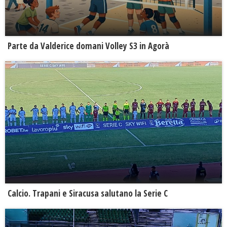
Parte da Valderice domani Volley S3 in Agorà
Calcio. Trapani e Siracusa salutano la Serie C