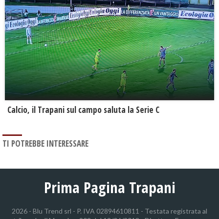
Calcio, il Trapani sul campo saluta la Serie C
TI POTREBBE INTERESSARE
Prima Pagina Trapani
2026 - Blu Trend srl - P. IVA 02894610811 - Testata registrata al