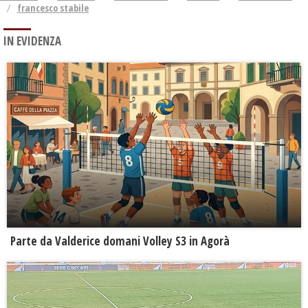
francesco stabile
IN EVIDENZA
Parte da Valderice domani Volley S3 in Agorà