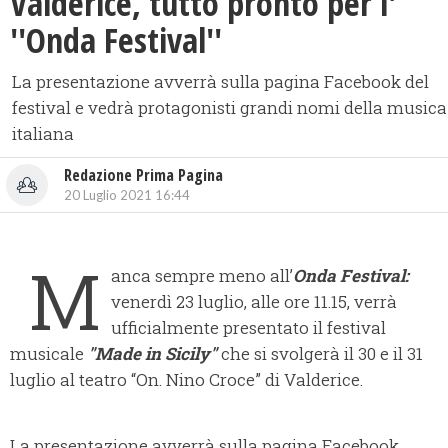
Valderice, tutto pronto per l'
''Onda Festival''
La presentazione avverrà sulla pagina Facebook del
festival e vedrà protagonisti grandi nomi della musica
italiana
Redazione Prima Pagina
20 Luglio 2021 16:44
M
anca sempre meno all’
Onda Festival:
venerdì 23 luglio, alle ore 11.15, verrà
ufficialmente presentato il festival
musicale
"Made in Sicily"
che si svolgerà il 30 e il 31
luglio al teatro “On. Nino Croce” di Valderice.
La presentazione avverrà sulla pagina Facebook