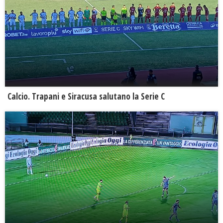
Calcio. Trapani e Siracusa salutano la Serie C