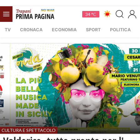
34 °C
TV
CRONACA
ECONOMIA
SPORT
POLITICA
CULTURA E SPETTACOLO