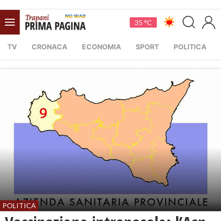
35 °C
TV
CRONACA
ECONOMIA
SPORT
POLITICA
POLITICA