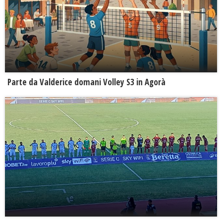
Parte da Valderice domani Volley S3 in Agorà