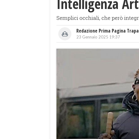
Intelligenza Art
Semplici occhiali, che però integ
Redazione Prima Pagina Trapa
23 Gennaio 2025 19:37