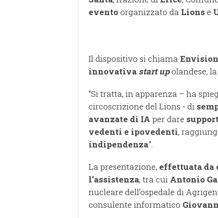
evento
organizzato da
Lions
e
U
Il dispositivo si chiama
Envision
innovativa
start up
olandese, la
“Si tratta, in apparenza – ha spi
circoscrizione del Lions - di
sempl
avanzate di IA
per dare
suppor
vedenti e ipovedenti
, raggiung
indipendenza
”.
La presentazione,
effettuata da
l’assistenza
, tra cui
Antonio Ga
nucleare dell’ospedale di Agrigen
consulente informatico
Giovann