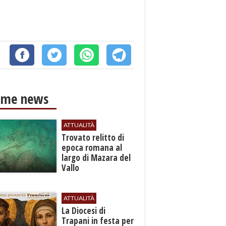
ime news
ATTUALITÀ
​Trovato relitto di
epoca romana al
largo di Mazara del
Vallo
ATTUALITÀ
La Diocesi di
Trapani in festa per