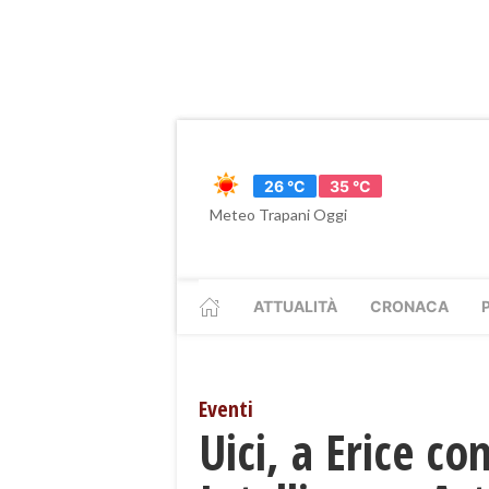
26 °C
35 °C
Meteo Trapani Oggi
ATTUALITÀ
CRONACA
Eventi
Uici, a Erice con