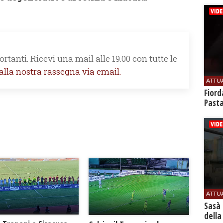
rtanti. Ricevi una mail alle 19.00 con tutte le
 alla nostra rassegna via email.
ATTU
Fiord
Past
ATTU
Sasà 
della