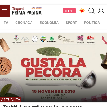
34 °C
TV
CRONACA
ECONOMIA
SPORT
POLITICA
ATTUALITÀ