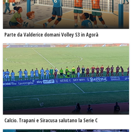
Parte da Valderice domani Volley S3 in Agorà
Calcio. Trapani e Siracusa salutano la Serie C