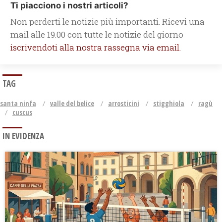
Ti piacciono i nostri articoli?
Non perderti le notizie più importanti. Ricevi una
mail alle 19.00 con tutte le notizie del giorno
iscrivendoti alla nostra rassegna via email.
TAG
santa ninfa
valle del belice
arrosticini
stigghiola
ragù
cuscus
IN EVIDENZA