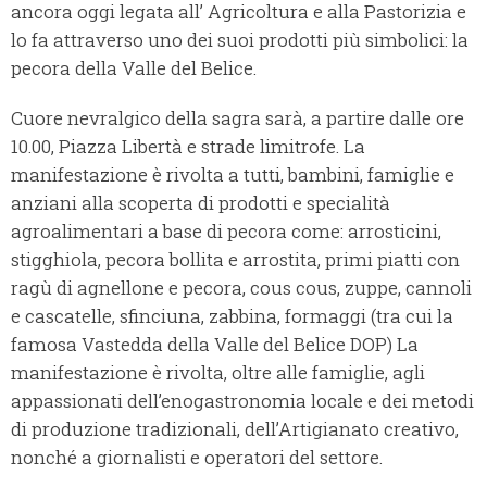
ancora oggi legata all’ Agricoltura e alla Pastorizia e
lo fa attraverso uno dei suoi prodotti più simbolici: la
pecora della Valle del Belice.
Cuore nevralgico della sagra sarà, a partire dalle ore
10.00, Piazza Libertà e strade limitrofe. La
manifestazione è rivolta a tutti, bambini, famiglie e
anziani alla scoperta di prodotti e specialità
agroalimentari a base di pecora come: arrosticini,
stigghiola, pecora bollita e arrostita, primi piatti con
ragù di agnellone e pecora, cous cous, zuppe, cannoli
e cascatelle, sfinciuna, zabbina, formaggi (tra cui la
famosa Vastedda della Valle del Belice DOP) La
manifestazione è rivolta, oltre alle famiglie, agli
appassionati dell’enogastronomia locale e dei metodi
di produzione tradizionali, dell’Artigianato creativo,
nonché a giornalisti e operatori del settore.