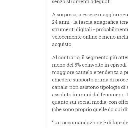
senza strumenti adeguati.
A sorpresa, a essere maggiormente 
24 anni - la fascia anagrafica te
strumenti digitali - probabilment
velocemente online e meno inclini
acquisto.
Al contrario, il segmento più atte
meno del 5% coinvolto in episodi 
maggiore cautela e tendenza a pre
chiedere supporto prima di procede
canale: non esistono tipologie di 
assoluto immuni dal fenomeno. Le 
quanto sui social media, con offert
(che sono proprio quelle da cui d
“La raccomandazione è di fare de