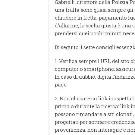
Gabrielli, direttore della Polizia P
una truffa sono quasi sempre gli 
chiudere in fretta, pagamento fu
d'allarme, la scelta giusta è una 
prendersi quei pochi minuti necess
Di seguito, i sette consigli essenz
1. Verifica sempre l'URL del sito 
computer o smartphone, assicurati 
In caso di dubbio, digita l’indiriz
page.
2. Non cliccare su link inaspetta
prima o durante la ricerca: link i
possono rimandare a siti clonati,
progettati per sottrarre credenzia
provenienza, non interagire e non