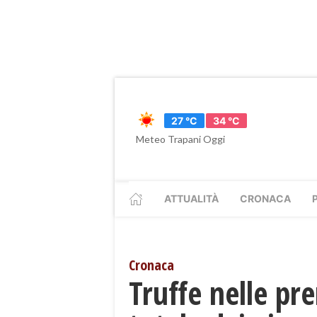
27 °C
34 °C
Meteo Trapani Oggi
ATTUALITÀ
CRONACA
Cronaca
Truffe nelle pr