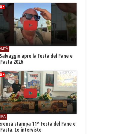
ALITÀ
Salvaggio apre la Festa del Pane e
 Pasta 2026
URA
erenza stampa 11^ Festa del Pane e
 Pasta. Le interviste