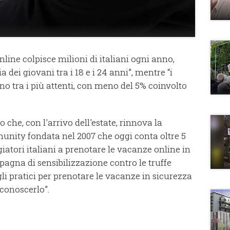
line colpisce milioni di italiani ogni anno,
a dei giovani tra i 18 e i 24 anni”, mentre “i
no tra i più attenti, con meno del 5% coinvolto
o che, con l'arrivo dell'estate, rinnova la
nity fondata nel 2007 che oggi conta oltre 5
giatori italiani a prenotare le vacanze online in
gna di sensibilizzazione contro le truffe
gli pratici per prenotare le vacanze in sicurezza
iconoscerlo”.