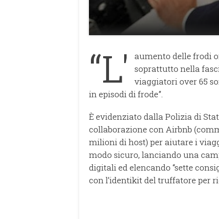
“L'
aumento delle frodi on
soprattutto nella fasci
viaggiatori over 65 so
in episodi di frode”.
È evidenziato dalla Polizia di Stat
collaborazione con Airbnb (commu
milioni di host) per aiutare i viag
modo sicuro, lanciando una campa
digitali ed elencando “sette consi
con l’identikit del truffatore per r