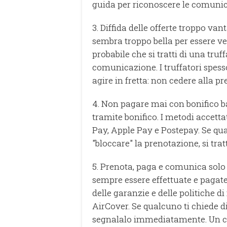
guida per riconoscere le comunic
3. Diffida delle offerte troppo van
sembra troppo bella per essere ve
probabile che si tratti di una tr
comunicazione. I truffatori spess
agire in fretta: non cedere alla pr
4. Non pagare mai con bonifico b
tramite bonifico. I metodi accetta
Pay, Apple Pay e Postepay. Se qu
"bloccare" la prenotazione, si tra
5. Prenota, paga e comunica solo
sempre essere effettuate e pagate
delle garanzie e delle politiche d
AirCover. Se qualcuno ti chiede di 
segnalalo immediatamente. Un ca