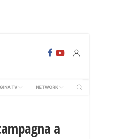
GINA TV
NETWORK
a campagna a