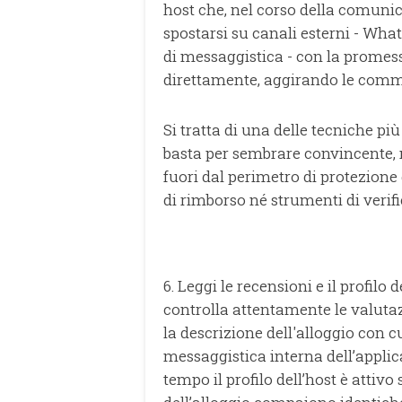
host che, nel corso della comuni
spostarsi su canali esterni - Wha
di messaggistica - con la promess
direttamente, aggirando le commi
Si tratta di una delle tecniche pi
basta per sembrare convincente, m
fuori dal perimetro di protezione
di rimborso né strumenti di verif
6. Leggi le recensioni e il profil
controlla attentamente le valutazi
la descrizione dell'alloggio con cu
messaggistica interna dell’applica
tempo il profilo dell’host è attivo