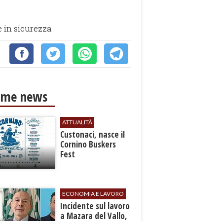
e in sicurezza
ime news
ATTUALITÀ
Custonaci, nasce il
Cornino Buskers
Fest
ECONOMIA E LAVORO
​Incidente sul lavoro
a Mazara del Vallo,