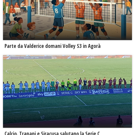
Parte da Valderice domani Volley S3 in Agorà
Calcio. Trapani e Siracusa salutano la Serie C