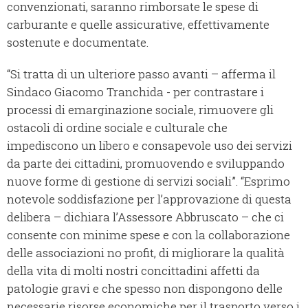
convenzionati, saranno rimborsate le spese di
carburante e quelle assicurative, effettivamente
sostenute e documentate.
“Si tratta di un ulteriore passo avanti – afferma il
Sindaco Giacomo Tranchida - per contrastare i
processi di emarginazione sociale, rimuovere gli
ostacoli di ordine sociale e culturale che
impediscono un libero e consapevole uso dei servizi
da parte dei cittadini, promuovendo e sviluppando
nuove forme di gestione di servizi sociali”. “Esprimo
notevole soddisfazione per l’approvazione di questa
delibera – dichiara l’Assessore Abbruscato – che ci
consente con minime spese e con la collaborazione
delle associazioni no profit, di migliorare la qualità
della vita di molti nostri concittadini affetti da
patologie gravi e che spesso non dispongono delle
necessarie risorse economiche per il trasporto verso i