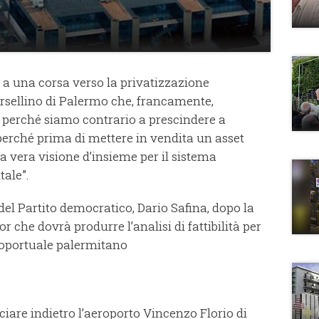
o a una corsa verso la privatizzazione
rsellino di Palermo che, francamente,
perché siamo contrario a prescindere a
 perché prima di mettere in vendita un asset
 vera visione d’insieme per il sistema
tale”.
del Partito democratico, Dario Safina, dopo la
r che dovrà produrre l’analisi di fattibilità per
eroportuale palermitano
iare indietro l’aeroporto Vincenzo Florio di