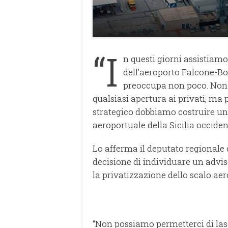
“I
n questi giorni assistiam
dell’aeroporto Falcone-Bo
preoccupa non poco. Non 
qualsiasi apertura ai privati, ma
strategico dobbiamo costruire una
aeroportuale della Sicilia occiden
Lo afferma il deputato regionale 
decisione di individuare un adviso
la privatizzazione dello scalo a
“Non possiamo permetterci di lasc