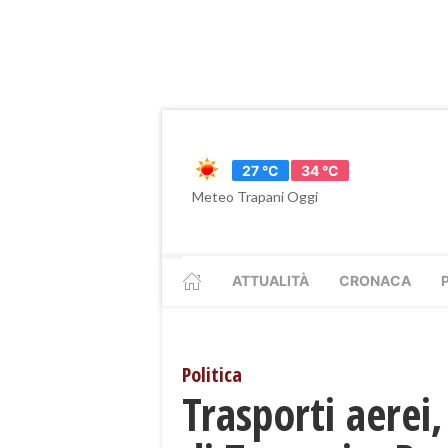
27 °C
34 °C
Meteo Trapani Oggi
ATTUALITÀ
CRONACA
Politica
​Trasporti aerei,