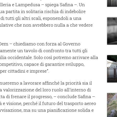
telleria e Lampedusa – spiega Safina –. Un
a partita in solitaria rischia di indebolire
i tutti gli altri scali, esponendoli a una
ulative che non avrebbero nulla a che vedere
o Dem – chiediamo con forza al Governo
mente un tavolo di confronto tra tutti gli
cilia occidentale. Solo così potremo arrivare alla
ompetitivo, capace di garantire sviluppo,
per cittadini e imprese”.
nueremo a lavorare affinché la priorità sia il
a valorizzazione del loro ruolo all'interno di
ta di frenare il progresso, – conclude Safina –
 e visione, perché il futuro del trasporto aereo
ovvisazione, ma su una pianificazione solida e