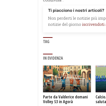
Ti piacciono i nostri articoli?
Non perderti le notizie più impo
notizie del giorno
iscrivendoti
TAG
IN EVIDENZA
Parte da Valderice domani
Calcio
Volley S3 in Agorà
saluta