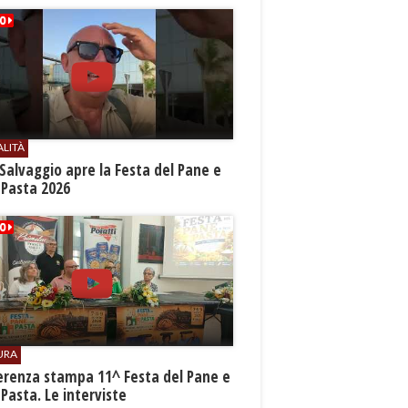
ALITÀ
Salvaggio apre la Festa del Pane e
 Pasta 2026
URA
erenza stampa 11^ Festa del Pane e
 Pasta. Le interviste