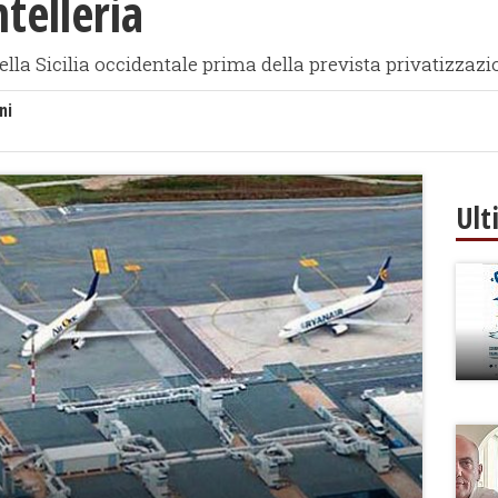
telleria
lla Sicilia occidentale prima della prevista privatizzazi
ni
Ult