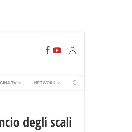
GINA TV
NETWORK
ancio degli scali