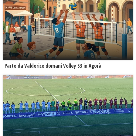
Parte da Valderice domani Volley S3 in Agorà