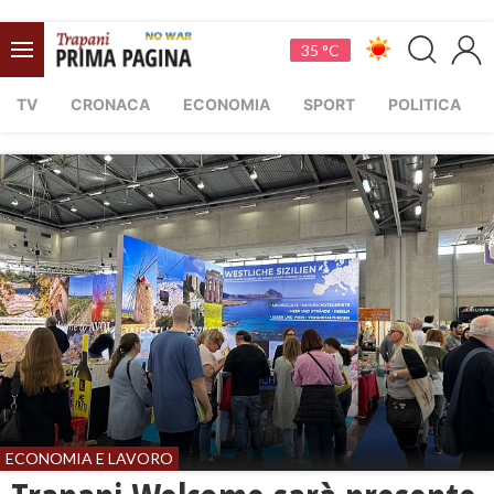
35 °C
TV
CRONACA
ECONOMIA
SPORT
POLITICA
ECONOMIA E LAVORO