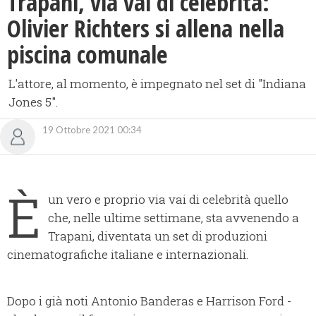
Trapani, via vai di celebrità:
Olivier Richters si allena nella
piscina comunale
L'attore, al momento, è impegnato nel set di "Indiana
Jones 5".
19 Ottobre 2021 00:34
È
un vero e proprio via vai di celebrità quello
che, nelle ultime settimane, sta avvenendo a
Trapani, diventata un set di produzioni
cinematografiche italiane e internazionali.
Dopo i già noti Antonio Banderas e Harrison Ford -