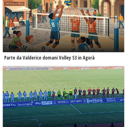
Parte da Valderice domani Volley S3 in Agorà