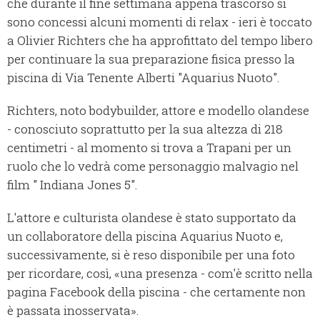
che durante il fine settimana appena trascorso si
sono concessi alcuni momenti di relax - ieri è toccato
a Olivier Richters che ha approfittato del tempo libero
per continuare la sua preparazione fisica presso la
piscina di Via Tenente Alberti "Aquarius Nuoto".
Richters, noto bodybuilder, attore e modello olandese
- conosciuto soprattutto per la sua altezza di 218
centimetri - al momento si trova a Trapani per un
ruolo che lo vedrà come personaggio malvagio nel
film " Indiana Jones 5".
L'attore e culturista olandese è stato supportato da
un collaboratore della piscina Aquarius Nuoto e,
successivamente, si è reso disponibile per una foto
per ricordare, così, «una presenza - com'è scritto nella
pagina Facebook della piscina - che certamente non
è passata inosservata».