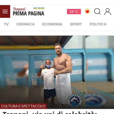
34 °C
TV
CRONACA
ECONOMIA
SPORT
POLITICA
CULTURA E SPETTACOLO