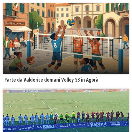
Parte da Valderice domani Volley S3 in Agorà