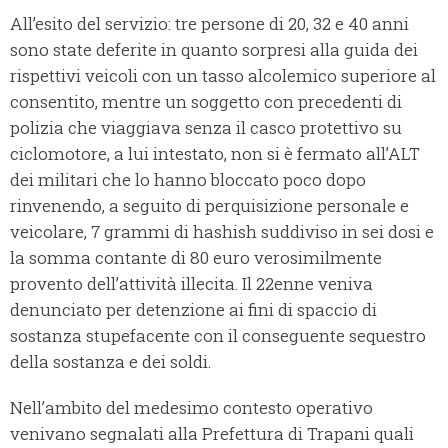
All’esito del servizio: tre persone di 20, 32 e 40 anni
sono state deferite in quanto sorpresi alla guida dei
rispettivi veicoli con un tasso alcolemico superiore al
consentito, mentre un soggetto con precedenti di
polizia che viaggiava senza il casco protettivo su
ciclomotore, a lui intestato, non si è fermato all’ALT
dei militari che lo hanno bloccato poco dopo
rinvenendo, a seguito di perquisizione personale e
veicolare, 7 grammi di hashish suddiviso in sei dosi e
la somma contante di 80 euro verosimilmente
provento dell’attività illecita. Il 22enne veniva
denunciato per detenzione ai fini di spaccio di
sostanza stupefacente con il conseguente sequestro
della sostanza e dei soldi.
Nell’ambito del medesimo contesto operativo
venivano segnalati alla Prefettura di Trapani quali