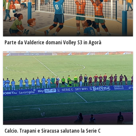
Parte da Valderice domani Volley S3 in Agorà
Calcio. Trapani e Siracusa salutano la Serie C