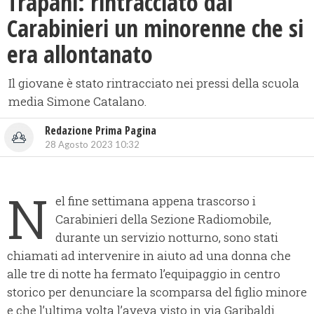
Trapani: rintracciato dai
Carabinieri un minorenne che si
era allontanato
Il giovane è stato rintracciato nei pressi della scuola
media Simone Catalano.
Redazione Prima Pagina
28 Agosto 2023 10:32
N
el fine settimana appena trascorso i
Carabinieri della Sezione Radiomobile,
durante un servizio notturno, sono stati
chiamati ad intervenire in aiuto ad una donna che
alle tre di notte ha fermato l’equipaggio in centro
storico per denunciare la scomparsa del figlio minore
e che l’ultima volta l’aveva visto in via Garibaldi.