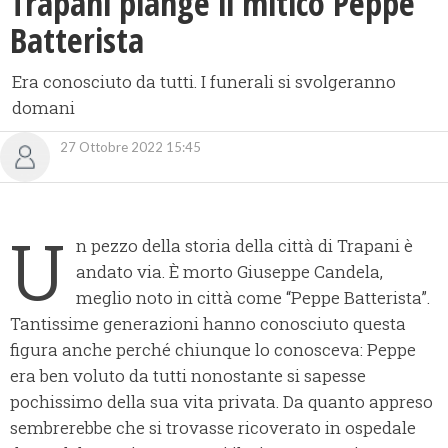
Trapani piange il mitico Peppe
Batterista
Era conosciuto da tutti. I funerali si svolgeranno
domani
27 Ottobre 2022 15:45
U
n pezzo della storia della città di Trapani è
andato via. È morto Giuseppe Candela,
meglio noto in città come “Peppe Batterista”.
Tantissime generazioni hanno conosciuto questa
figura anche perché chiunque lo conosceva: Peppe
era ben voluto da tutti nonostante si sapesse
pochissimo della sua vita privata. Da quanto appreso
sembrerebbe che si trovasse ricoverato in ospedale