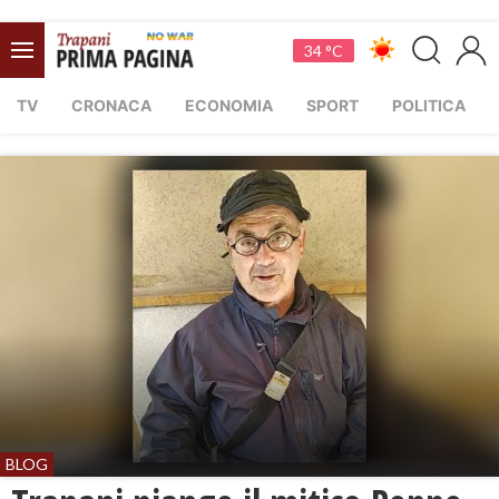
34 °C
TV
CRONACA
ECONOMIA
SPORT
POLITICA
BLOG