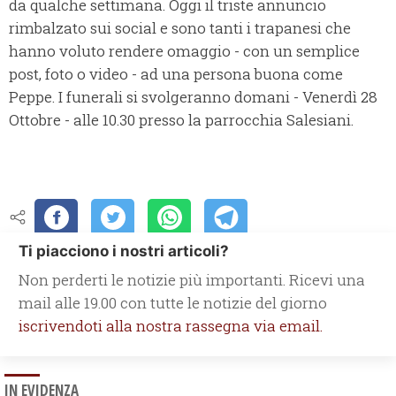
da qualche settimana. Oggi il triste annuncio
rimbalzato sui social e sono tanti i trapanesi che
hanno voluto rendere omaggio - con un semplice
post, foto o video - ad una persona buona come
Peppe. I funerali si svolgeranno domani - Venerdì 28
Ottobre - alle 10.30 presso la parrocchia Salesiani.
Ti piacciono i nostri articoli?
Non perderti le notizie più importanti. Ricevi una
mail alle 19.00 con tutte le notizie del giorno
iscrivendoti alla nostra rassegna via email.
IN EVIDENZA