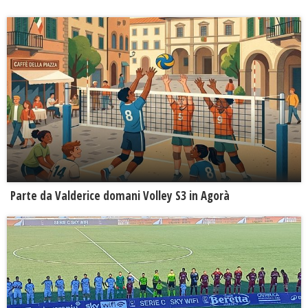
Parte da Valderice domani Volley S3 in Agorà