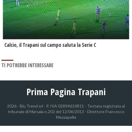
Calcio, il Trapani sul campo saluta la Serie C
TI POTREBBE INTERESSARE
Prima Pagina Trapani
2026 - Blu Trend srl - P. IVA 02894610811 - Testata registrata al
tribunale di Marsala n.202 del 12/06/2013 - Direttore Francesco
Mezzapelle