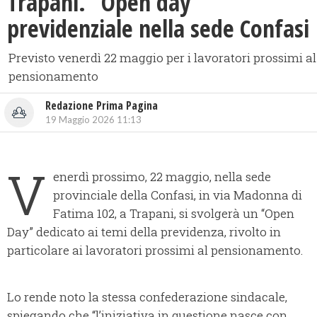
​Trapani. “Open day”
previdenziale nella sede Confasi
Previsto venerdì 22 maggio per i lavoratori prossimi al
pensionamento
Redazione Prima Pagina
19 Maggio 2026 11:13
V
enerdì prossimo, 22 maggio, nella sede
provinciale della Confasi, in via Madonna di
Fatima 102, a Trapani, si svolgerà un “Open
Day” dedicato ai temi della previdenza, rivolto in
particolare ai lavoratori prossimi al pensionamento.
Lo rende noto la stessa confederazione sindacale,
spiegando che “l’iniziativa in questione nasce con