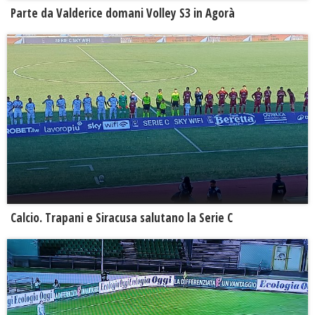
Parte da Valderice domani Volley S3 in Agorà
Calcio. Trapani e Siracusa salutano la Serie C