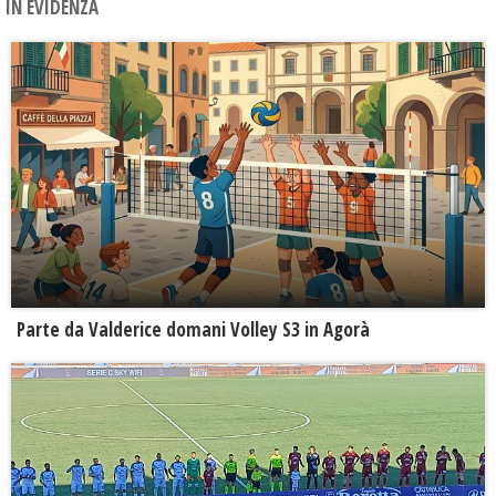
IN EVIDENZA
Parte da Valderice domani Volley S3 in Agorà