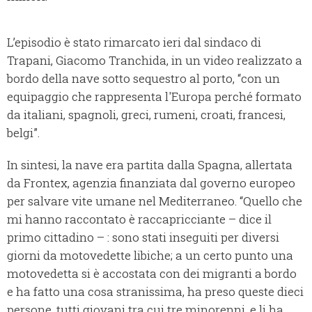
L’episodio è stato rimarcato ieri dal sindaco di
Trapani, Giacomo Tranchida, in un video realizzato a
bordo della nave sotto sequestro al porto, “con un
equipaggio che rappresenta l'Europa perché formato
da italiani, spagnoli, greci, rumeni, croati, francesi,
belgi”.
In sintesi, la nave era partita dalla Spagna, allertata
da Frontex, agenzia finanziata dal governo europeo
per salvare vite umane nel Mediterraneo. “Quello che
mi hanno raccontato è raccapricciante – dice il
primo cittadino – : sono stati inseguiti per diversi
giorni da motovedette libiche; a un certo punto una
motovedetta si è accostata con dei migranti a bordo
e ha fatto una cosa stranissima, ha preso queste dieci
persone, tutti giovani tra cui tre minorenni, e li ha