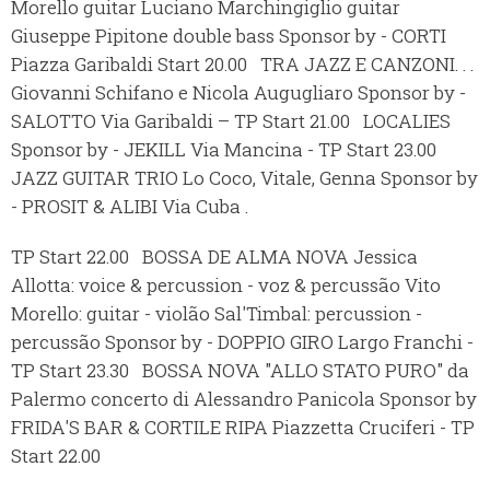
Morello guitar Luciano Marchingiglio guitar
Giuseppe Pipitone double bass Sponsor by - CORTI
Piazza Garibaldi Start 20.00 TRA JAZZ E CANZONI. . .
Giovanni Schifano e Nicola Augugliaro Sponsor by -
SALOTTO Via Garibaldi – TP Start 21.00 LOCALIES
Sponsor by - JEKILL Via Mancina - TP Start 23.00
JAZZ GUITAR TRIO Lo Coco, Vitale, Genna Sponsor by
- PROSIT & ALIBI Via Cuba .
TP Start 22.00 BOSSA DE ALMA NOVA Jessica
Allotta: voice & percussion - voz & percussão Vito
Morello: guitar - violão Sal'Timbal: percussion -
percussão Sponsor by - DOPPIO GIRO Largo Franchi -
TP Start 23.30 BOSSA NOVA "ALLO STATO PURO" da
Palermo concerto di Alessandro Panicola Sponsor by
FRIDA'S BAR & CORTILE RIPA Piazzetta Cruciferi - TP
Start 22.00