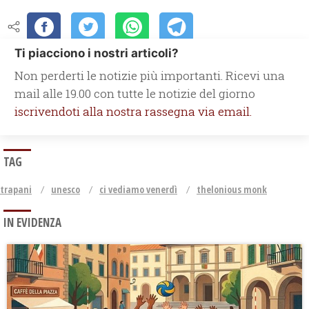
Ti piacciono i nostri articoli?
Non perderti le notizie più importanti. Ricevi una
mail alle 19.00 con tutte le notizie del giorno
iscrivendoti alla nostra rassegna via email.
TAG
trapani
unesco
ci vediamo venerdì
thelonious monk
IN EVIDENZA