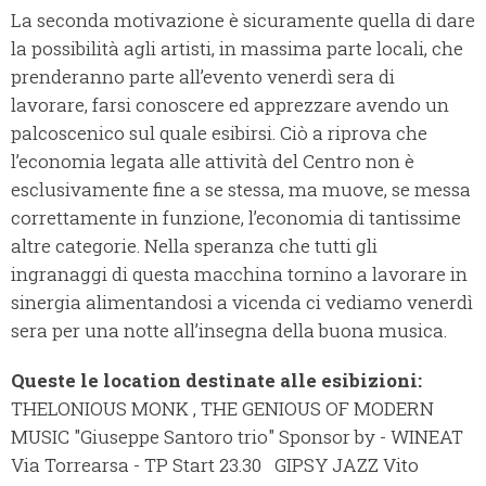
La seconda motivazione è sicuramente quella di dare
la possibilità agli artisti, in massima parte locali, che
prenderanno parte all’evento venerdì sera di
lavorare, farsi conoscere ed apprezzare avendo un
palcoscenico sul quale esibirsi. Ciò a riprova che
l’economia legata alle attività del Centro non è
esclusivamente fine a se stessa, ma muove, se messa
correttamente in funzione, l’economia di tantissime
altre categorie. Nella speranza che tutti gli
ingranaggi di questa macchina tornino a lavorare in
sinergia alimentandosi a vicenda ci vediamo venerdì
sera per una notte all’insegna della buona musica.
Queste le location destinate alle esibizioni:
THELONIOUS MONK , THE GENIOUS OF MODERN
MUSIC "Giuseppe Santoro trio" Sponsor by - WINEAT
Via Torrearsa - TP Start 23.30 GIPSY JAZZ Vito