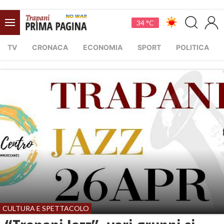
34 °C
TV
CRONACA
ECONOMIA
SPORT
POLITICA
CULTURA E SPETTACOLO