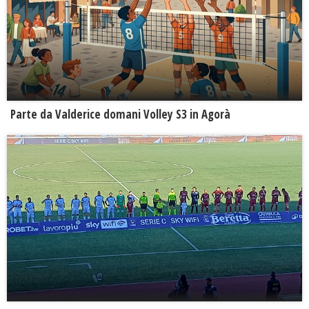
Parte da Valderice domani Volley S3 in Agorà