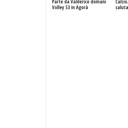
Parte da Valderice domani
Calcio
Volley S3 in Agorà
saluta