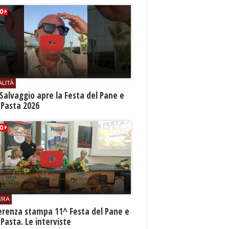
ALITÀ
Salvaggio apre la Festa del Pane e
 Pasta 2026
URA
erenza stampa 11^ Festa del Pane e
 Pasta. Le interviste