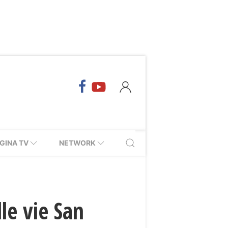
GINA TV
NETWORK
le vie San