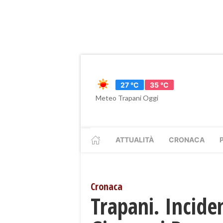
27 °C
35 °C
Meteo Trapani Oggi
ATTUALITÀ
CRONACA
Cronaca
Trapani. Inciden