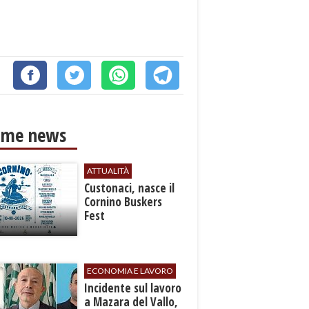
ime news
ATTUALITÀ
Custonaci, nasce il
Cornino Buskers
Fest
ECONOMIA E LAVORO
​Incidente sul lavoro
a Mazara del Vallo,