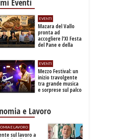
imi Eventi
EVENTI
Mazara del Vallo
pronta ad
accogliere l'XI Festa
del Pane e della
Pasta
EVENTI
Mezzo Festival: un
inizio travolgente
tra grande musica
e sorprese sul palco
nomia e Lavoro
OMIA E LAVORO
dente sul lavoro a