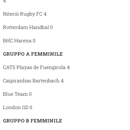
4
Niterói Rugby FC 4
Rotterdam Handbal 0
BHC Harena 0
GRUPPO A FEMMINILE
CATS Playas de Fuengirola 4
Caipiranhas Bartenbach 4
Blue Team 0
London GD 0
GRUPPO B FEMMINILE