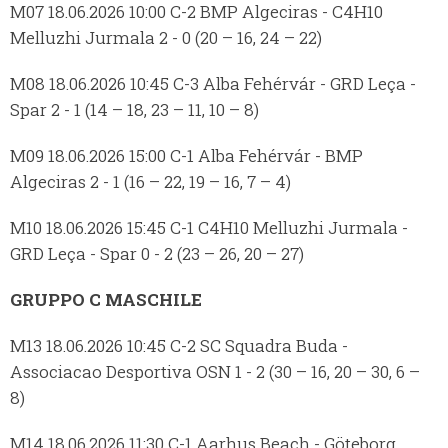
M07 18.06.2026 10:00 C-2 BMP Algeciras - C4H10
Melluzhi Jurmala 2 - 0 (20 – 16, 24 – 22)
M08 18.06.2026 10:45 C-3 Alba Fehérvár - GRD Leça -
Spar 2 - 1 (14 – 18, 23 – 11, 10 – 8)
M09 18.06.2026 15:00 C-1 Alba Fehérvár - BMP
Algeciras 2 - 1 (16 – 22, 19 – 16, 7 – 4)
M10 18.06.2026 15:45 C-1 C4H10 Melluzhi Jurmala -
GRD Leça - Spar 0 - 2 (23 – 26, 20 – 27)
GRUPPO C MASCHILE
M13 18.06.2026 10:45 C-2 SC Squadra Buda -
Associacao Desportiva OSN 1 - 2 (30 – 16, 20 – 30, 6 –
8)
M14 18.06.2026 11:30 C-1 Aarhus Beach - Göteborg