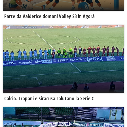
Parte da Valderice domani Volley S3 in Agorà
Calcio. Trapani e Siracusa salutano la Serie C