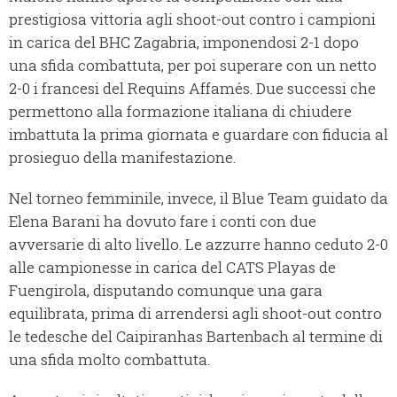
prestigiosa vittoria agli shoot-out contro i campioni
in carica del BHC Zagabria, imponendosi 2-1 dopo
una sfida combattuta, per poi superare con un netto
2-0 i francesi del Requins Affamés. Due successi che
permettono alla formazione italiana di chiudere
imbattuta la prima giornata e guardare con fiducia al
prosieguo della manifestazione.
Nel torneo femminile, invece, il Blue Team guidato da
Elena Barani ha dovuto fare i conti con due
avversarie di alto livello. Le azzurre hanno ceduto 2-0
alle campionesse in carica del CATS Playas de
Fuengirola, disputando comunque una gara
equilibrata, prima di arrendersi agli shoot-out contro
le tedesche del Caipiranhas Bartenbach al termine di
una sfida molto combattuta.