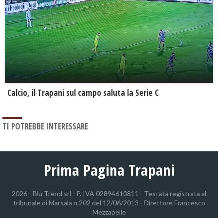
Calcio, il Trapani sul campo saluta la Serie C
TI POTREBBE INTERESSARE
Prima Pagina Trapani
2026 - Blu Trend srl - P. IVA 02894610811 - Testata registrata al
tribunale di Marsala n.202 del 12/06/2013 - Direttore Francesco
Mezzapelle