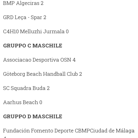
BMP Algeciras 2
GRD Leça - Spar 2
C4H10 Melluzhi Jurmala 0
GRUPPO C MASCHILE
Associacao Desportiva OSN 4
Göteborg Beach Handball Club 2
SC Squadra Buda 2
Aarhus Beach 0
GRUPPO D MASCHILE
Fundación Fomento Deporte CBMPCiudad de Málaga