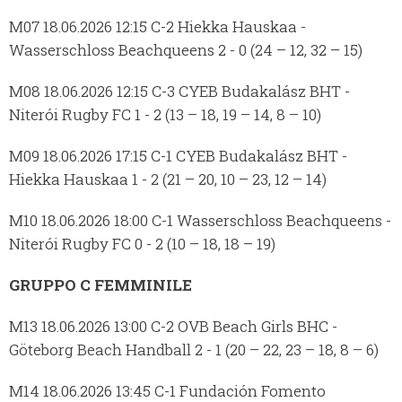
M07 18.06.2026 12:15 C-2 Hiekka Hauskaa -
Wasserschloss Beachqueens 2 - 0 (24 – 12, 32 – 15)
M08 18.06.2026 12:15 C-3 CYEB Budakalász BHT -
Niterói Rugby FC 1 - 2 (13 – 18, 19 – 14, 8 – 10)
M09 18.06.2026 17:15 C-1 CYEB Budakalász BHT -
Hiekka Hauskaa 1 - 2 (21 – 20, 10 – 23, 12 – 14)
M10 18.06.2026 18:00 C-1 Wasserschloss Beachqueens -
Niterói Rugby FC 0 - 2 (10 – 18, 18 – 19)
GRUPPO C FEMMINILE
M13 18.06.2026 13:00 C-2 OVB Beach Girls BHC -
Göteborg Beach Handball 2 - 1 (20 – 22, 23 – 18, 8 – 6)
M14 18.06.2026 13:45 C-1 Fundación Fomento