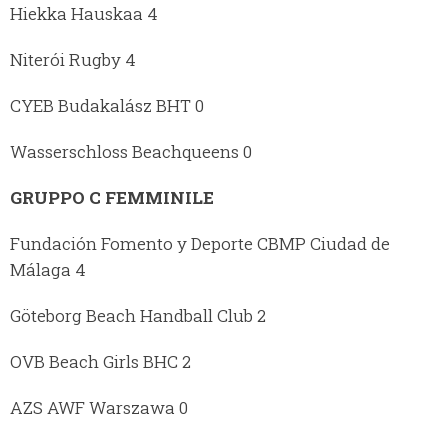
Hiekka Hauskaa 4
Niterói Rugby 4
CYEB Budakalász BHT 0
Wasserschloss Beachqueens 0
GRUPPO C FEMMINILE
Fundación Fomento y Deporte CBMP Ciudad de
Málaga 4
Göteborg Beach Handball Club 2
OVB Beach Girls BHC 2
AZS AWF Warszawa 0