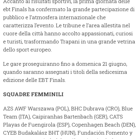
Accanto ai risultati sportivi, la prima giornata delle
ebt Finals ha confermato la grande partecipazione di
pubblico e l’atmosfera internazionale che
caratterizza l’evento. Le tribune e l’area allestita nel
cuore della città hanno accolto appassionati, curiosi
e turisti, trasformando Trapani in una grande vetrina
dello sport europeo.
Le gare proseguiranno fino a domenica 21 giugno,
quando saranno assegnati i titoli della sedicesima
edizione delle EBT Finals.
SQUADRE FEMMINILI
AZS AWF Warszawa (POL), BHC Dubrava (CRO), Blue
Team (ITA), Caipiranhas Bartenbach (GER), CATS
Playas de Fuengirola (ESP), Copenhagen Beach (DEN),
CYEB Budakalász BHT (HUN), Fundación Fomento y