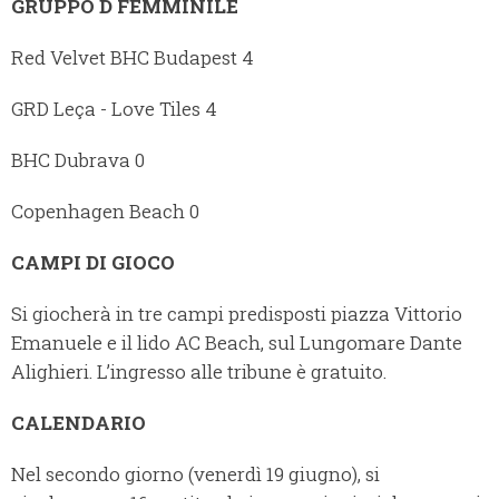
GRUPPO D FEMMINILE
Red Velvet BHC Budapest 4
GRD Leça - Love Tiles 4
BHC Dubrava 0
Copenhagen Beach 0
CAMPI DI GIOCO
Si giocherà in tre campi predisposti piazza Vittorio
Emanuele e il lido AC Beach, sul Lungomare Dante
Alighieri. L’ingresso alle tribune è gratuito.
CALENDARIO
Nel secondo giorno (venerdì 19 giugno), si