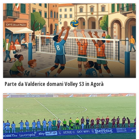
Parte da Valderice domani Volley S3 in Agorà