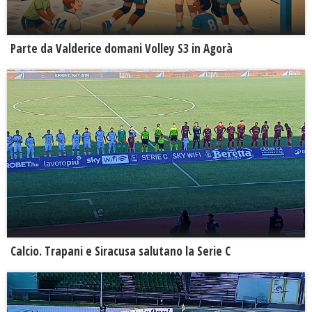
Parte da Valderice domani Volley S3 in Agorà
Calcio. Trapani e Siracusa salutano la Serie C