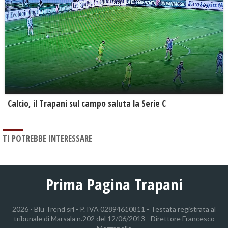
Calcio, il Trapani sul campo saluta la Serie C
TI POTREBBE INTERESSARE
Prima Pagina Trapani
2026 - Blu Trend srl - P. IVA 02894610811 - Testata registrata al
tribunale di Marsala n.202 del 12/06/2013 - Direttore Francesco