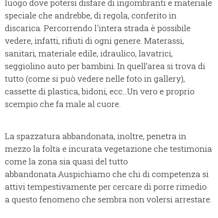
luogo dove potersi disfare di ingombranti e materiale
speciale che andrebbe, di regola, conferito in
discarica. Percorrendo l'intera strada è possibile
vedere, infatti, rifiuti di ogni genere. Materassi,
sanitari, materiale edile, idraulico, lavatrici,
seggiolino auto per bambini. In quell’area si trova di
tutto (come si può vedere nelle foto in gallery),
cassette di plastica, bidoni, ecc...Un vero e proprio
scempio che fa male al cuore.
La spazzatura abbandonata, inoltre, penetra in
mezzo la folta e incurata vegetazione che testimonia
come la zona sia quasi del tutto
abbandonata.Auspichiamo che chi di competenza si
attivi tempestivamente per cercare di porre rimedio
a questo fenomeno che sembra non volersi arrestare.