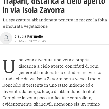
Trapani, discarica a cielo aperto
in via Isola Zavorra
La spazzatura abbandonata penetra in mezzo la folta
e incurata vegetazione
Claudia Parrinello
25 Marzo 2022 23:49
U
na zona divenuta una vera e propria
discarica a cielo aperto, con rifiuti di ogni
genere abbandonati da cittadini incivili. La
strada che da via Isola Zavorra porta verso il molo
Ronciglio si presenta in uno stato indegno ed è
divenuta, da tempo, luogo di abbandono di rifiuti.
Complice la zona poco trafficata e controllata,
evidentemente, gli incivili ritengono sia un ottimo