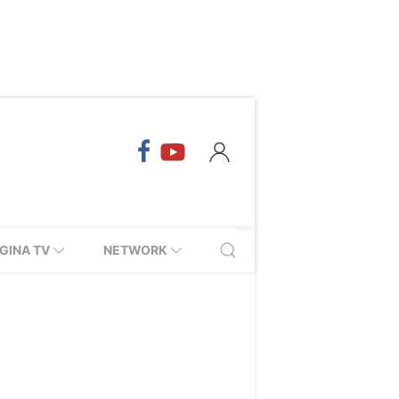
GINA TV
NETWORK