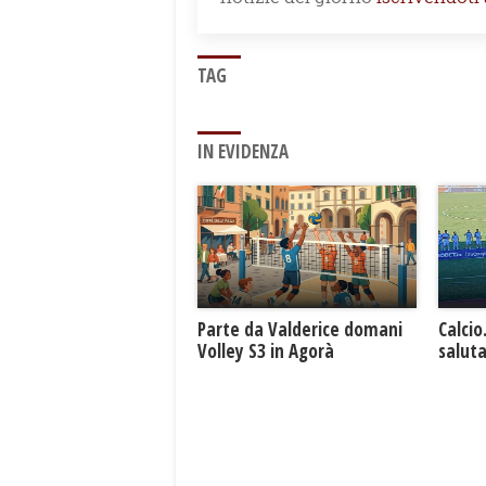
TAG
IN EVIDENZA
Parte da Valderice domani
Calcio
Volley S3 in Agorà
saluta