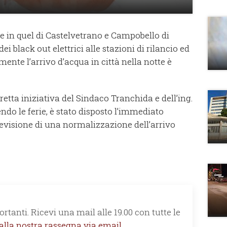
e in quel di Castelvetrano e Campobello di
black out elettrici alle stazioni di rilancio ed
ente l’arrivo d’acqua in città nella notte è
etta iniziativa del Sindaco Tranchida e dell’ing.
do le ferie, è stato disposto l’immediato
previsione di una normalizzazione dell’arrivo
rtanti. Ricevi una mail alle 19.00 con tutte le
 alla nostra rassegna via email.