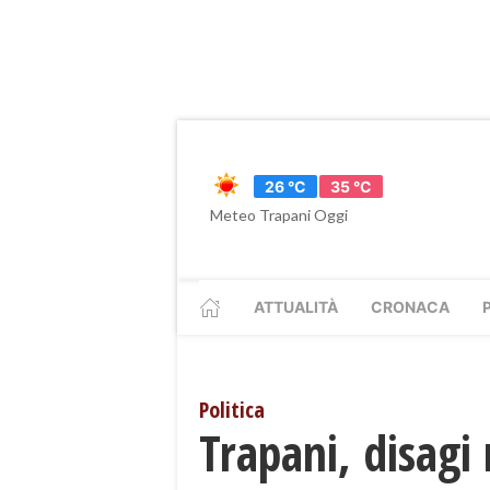
26 °C
35 °C
Meteo Trapani Oggi
ATTUALITÀ
CRONACA
Politica
Trapani, disagi 