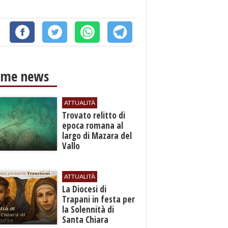
ime news
ATTUALITÀ
​Trovato relitto di
epoca romana al
largo di Mazara del
Vallo
ATTUALITÀ
La Diocesi di
Trapani in festa per
la Solennità di
Santa Chiara