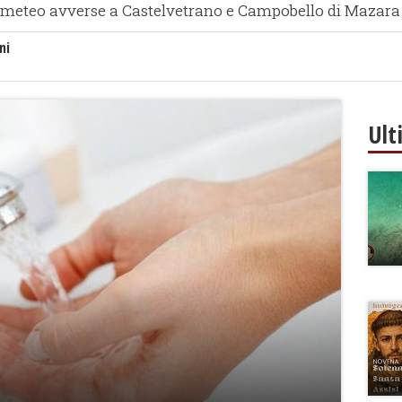
i meteo avverse a Castelvetrano e Campobello di Mazara
ni
Ult