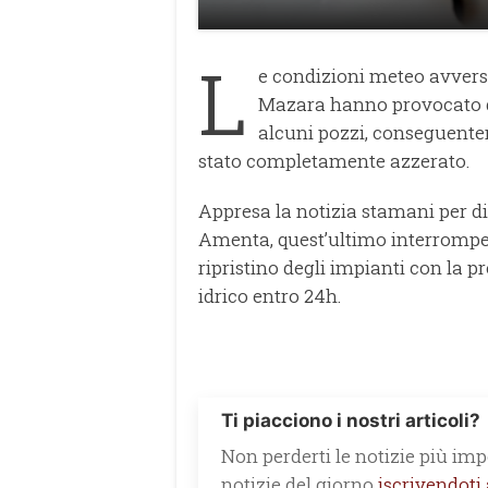
L
e condizioni meteo avvers
Mazara hanno provocato dei 
alcuni pozzi, conseguentem
stato completamente azzerato.
Appresa la notizia stamani per dir
Amenta, quest’ultimo interrompen
ripristino degli impianti con la 
idrico entro 24h.
Ti piacciono i nostri articoli?
Non perderti le notizie più impo
notizie del giorno
iscrivendoti