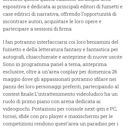
espositiva è dedicata ai principali editori di fumetti e
case editrici di narrativa, offrendo l'opportunità di
incontrare autori, acquistare le loro opere e
partecipare a sessioni di firma.
I fan potranno interfacciarsi coi loro beniamini del
fumetto e della letteratura fantasy e fantastica per
autografi, chiacchierate e anteprime di nuove uscite.
Sono in programma panel a tema, anteprima
esclusive, oltre a un'area cosplay per domenica 26
maggio dove gli appassionati potranno sfilare nei
panni dei loro personaggi preferiti, partecipando al
contest finale.L'intrattenimento videoludico ha un
ruolo di primo piano con arena dedicata ai
videogiochi. Postazioni per console next-gen e PC,
tornei, sfide con pro player e maxischermi per le
competizioni rendono quest'area un paradiso per i