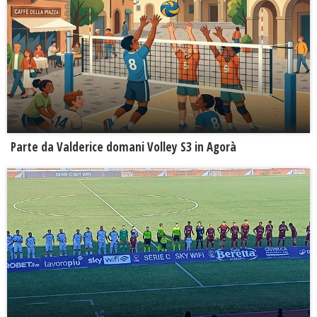
Parte da Valderice domani Volley S3 in Agorà