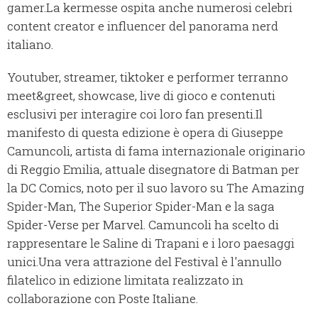
gamer.La kermesse ospita anche numerosi celebri
content creator e influencer del panorama nerd
italiano.
Youtuber, streamer, tiktoker e performer terranno
meet&greet, showcase, live di gioco e contenuti
esclusivi per interagire coi loro fan presenti.Il
manifesto di questa edizione è opera di Giuseppe
Camuncoli, artista di fama internazionale originario
di Reggio Emilia, attuale disegnatore di Batman per
la DC Comics, noto per il suo lavoro su The Amazing
Spider-Man, The Superior Spider-Man e la saga
Spider-Verse per Marvel. Camuncoli ha scelto di
rappresentare le Saline di Trapani e i loro paesaggi
unici.Una vera attrazione del Festival è l'annullo
filatelico in edizione limitata realizzato in
collaborazione con Poste Italiane.