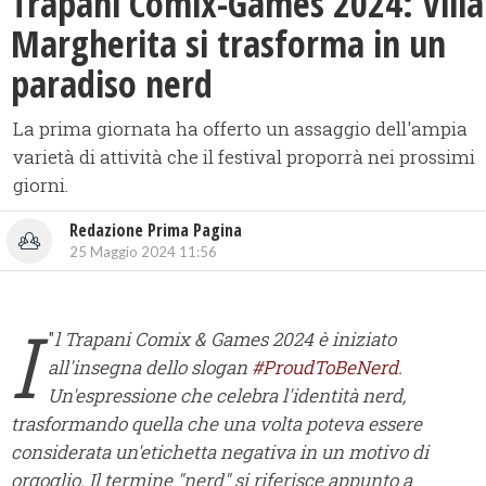
Trapani Comix-Games 2024: Villa
Margherita si trasforma in un
paradiso nerd
La prima giornata ha offerto un assaggio dell'ampia
varietà di attività che il festival proporrà nei prossimi
giorni.
Redazione Prima Pagina
25 Maggio 2024 11:56
I
"
l Trapani Comix & Games 2024 è iniziato
all'insegna dello slogan
#ProudToBeNerd
.
Un'espressione che celebra l'identità nerd,
trasformando quella che una volta poteva essere
considerata un'etichetta negativa in un motivo di
orgoglio. Il termine "nerd" si riferisce appunto a