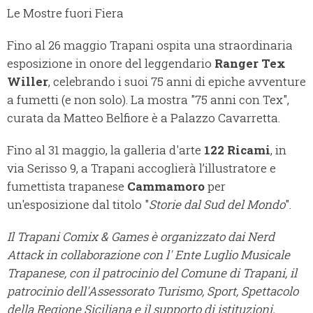
Le Mostre fuori Fiera
Fino al 26 maggio Trapani ospita una straordinaria
esposizione in onore del leggendario
Ranger Tex
Willer
, celebrando i suoi 75 anni di epiche avventure
a fumetti (e non solo). La mostra "75 anni con Tex",
curata da Matteo Belfiore è a Palazzo Cavarretta.
Fino al 31 maggio, la galleria d'arte
122 Ricami
, in
via Serisso 9, a Trapani accoglierà l’illustratore e
fumettista trapanese
Cammamoro
per
un'esposizione dal titolo "
Storie dal Sud del Mondo
".
Il Trapani Comix & Games è organizzato dai Nerd
Attack in collaborazione con l' Ente Luglio Musicale
Trapanese, con il patrocinio del Comune di Trapani, il
patrocinio dell'Assessorato Turismo, Sport, Spettacolo
della Regione Siciliana e il supporto di istituzioni,