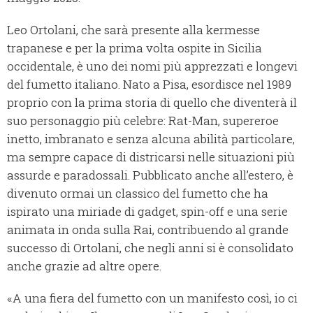
Leo Ortolani, che sarà presente alla kermesse
trapanese e per la prima volta ospite in Sicilia
occidentale, è uno dei nomi più apprezzati e longevi
del fumetto italiano. Nato a Pisa, esordisce nel 1989
proprio con la prima storia di quello che diventerà il
suo personaggio più celebre: Rat-Man, supereroe
inetto, imbranato e senza alcuna abilità particolare,
ma sempre capace di districarsi nelle situazioni più
assurde e paradossali. Pubblicato anche all’estero, è
divenuto ormai un classico del fumetto che ha
ispirato una miriade di gadget, spin-off e una serie
animata in onda sulla Rai, contribuendo al grande
successo di Ortolani, che negli anni si è consolidato
anche grazie ad altre opere.
«A una fiera del fumetto con un manifesto così, io ci