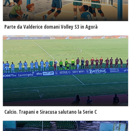
Parte da Valderice domani Volley S3 in Agorà
Calcio. Trapani e Siracusa salutano la Serie C