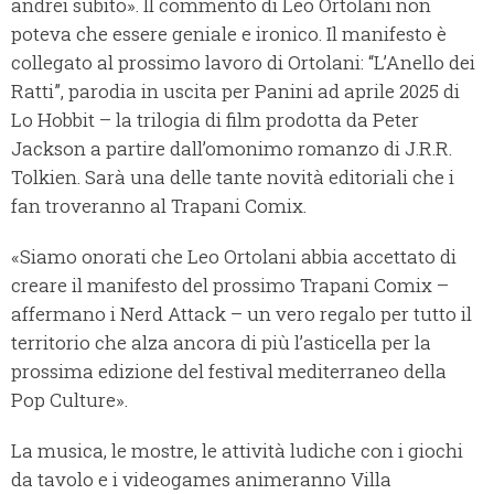
andrei subito». Il commento di Leo Ortolani non
poteva che essere geniale e ironico. Il manifesto è
collegato al prossimo lavoro di Ortolani: “L’Anello dei
Ratti”, parodia in uscita per Panini ad aprile 2025 di
Lo Hobbit – la trilogia di film prodotta da Peter
Jackson a partire dall’omonimo romanzo di J.R.R.
Tolkien. Sarà una delle tante novità editoriali che i
fan troveranno al Trapani Comix.
«Siamo onorati che Leo Ortolani abbia accettato di
creare il manifesto del prossimo Trapani Comix –
affermano i Nerd Attack – un vero regalo per tutto il
territorio che alza ancora di più l’asticella per la
prossima edizione del festival mediterraneo della
Pop Culture».
La musica, le mostre, le attività ludiche con i giochi
da tavolo e i videogames animeranno Villa