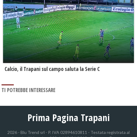
Calcio, il Trapani sul campo saluta la Serie C
TI POTREBBE INTERESSARE
Prima Pagina Trapani
2026 - Blu Trend srl - P. IVA 02894610811 - Testata registrata al