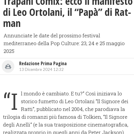
Trapani Comix: ecco il manifesto
di Leo Ortolani, il “Papà” di Rat-
man
Annunciate le date del prossimo festival
mediterraneo della Pop Culture: 23, 24 e 25 maggio
2025
Redazione Prima Pagina
13 Dicembre 2024 12:32
“I
l mondo è cambiato. E tu?” Così iniziava lo
storico fumetto di Leo Ortolani “Il Signore dei
Ratti”, pubblicato nel 2004, che parodiava la
trilogia di romanzi più famosa di Tolkien, “Il Signore
degli Anelli” (e la sua trasposizione cinematografica,
realizzata proprio in quegli anni da Peter Jackson).