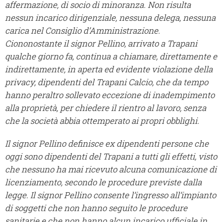
affermazione, di socio di minoranza. Non risulta
nessun incarico dirigenziale, nessuna delega, nessuna
carica nel Consiglio d’Amministrazione.
Ciononostante il signor Pellino, arrivato a Trapani
qualche giorno fa, continua a chiamare, direttamente e
indirettamente, in aperta ed evidente violazione della
privacy, dipendenti del Trapani Calcio, che da tempo
hanno peraltro sollevato eccezione di inadempimento
alla proprietà, per chiedere il rientro al lavoro, senza
che la società abbia ottemperato ai propri obblighi.
Il signor Pellino definisce ex dipendenti persone che
oggi sono dipendenti del Trapani a tutti gli effetti, visto
che nessuno ha mai ricevuto alcuna comunicazione di
licenziamento, secondo le procedure previste dalla
legge. Il signor Pellino consente l’ingresso all’impianto
di soggetti che non hanno seguito le procedure
sanitarie e che non hanno alcun incarico ufficiale in