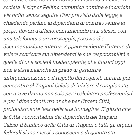
società. Il signor Pellino comunica nomine e incarichi
via radio, senza seguire l’iter previsto dalla legge, e
chiedendo perfino ai dipendenti di contravvenire ai
propri doveri d’ufficio, comunicando a lui stesso, con
una telefonata o un messaggio, password e
documentazione interna.
Appare evidente l’intento di
volere scaricare sui dipendenti le sue responsabilità e
quelle di una società inadempiente, che fino ad oggi
non è stata neanche in grado di garantire
un’organizzazione e il rispetto dei requisiti minimi per
consentire al Trapani Calcio di iniziare il campionato,
con grave danno non solo per i calciatori professionisti
e per i dipendenti, ma anche per l’intera Città,
profondamente lesa nella sua immagine.
E’ giusto che
la Città, i concittadini dei dipendenti del Trapani
Calcio, il Sindaco della Città di Trapani e tutti gli organi
federali siano messi a conoscenza di quanto sta