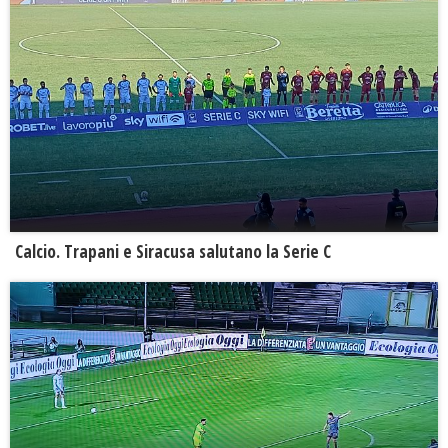
Calcio. Trapani e Siracusa salutano la Serie C