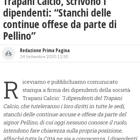
Trapani Calcio, scrivono i
dipendenti: “Stanchi delle
continue offese da parte di
Pellino”
Redazione Prima Pagina
24 Settembre 2020 12:30
R
iceviamo e pubblichiamo comunicato
stampa a firma dei dipendenti della società
Trapani Calcio:
"I dipendenti del Trapani
Calcio, che tuteleranno i loro diritti in tutte le sedi,
stanchi delle continue accuse e offese da parte del
signor Pellino, di cui oggi nessuno conosce il ruolo,
intendono fare chiarezza sulla propria posizione,
affinché tutta la Città ne sia a conoscenza.
I dipendenti