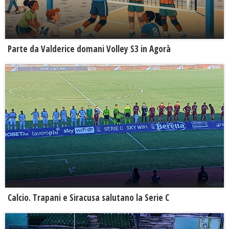
Parte da Valderice domani Volley S3 in Agorà
Calcio. Trapani e Siracusa salutano la Serie C