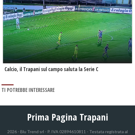
Calcio, il Trapani sul campo saluta la Serie C
TI POTREBBE INTERESSARE
Prima Pagina Trapani
2026 - Blu Trend srl - P. IVA 02894610811 - Testata registrata al