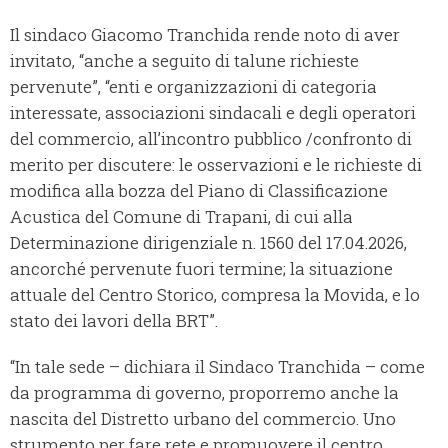
Il sindaco Giacomo Tranchida rende noto di aver
invitato, “anche a seguito di talune richieste
pervenute”, “enti e organizzazioni di categoria
interessate, associazioni sindacali e degli operatori
del commercio, all’incontro pubblico /confronto di
merito per discutere: le osservazioni e le richieste di
modifica alla bozza del Piano di Classificazione
Acustica del Comune di Trapani, di cui alla
Determinazione dirigenziale n. 1560 del 17.04.2026,
ancorché pervenute fuori termine; la situazione
attuale del Centro Storico, compresa la Movida, e lo
stato dei lavori della BRT”.
“In tale sede – dichiara il Sindaco Tranchida – come
da programma di governo, proporremo anche la
nascita del Distretto urbano del commercio. Uno
strumento per fare rete e promuovere il centro