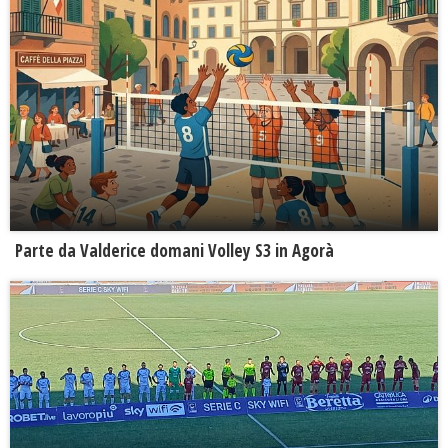
Parte da Valderice domani Volley S3 in Agorà