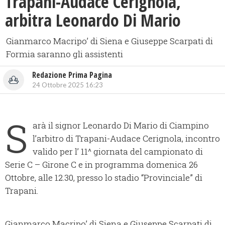
Trapani-Audace Cerignola,
arbitra Leonardo Di Mario
Gianmarco Macripo’ di Siena e Giuseppe Scarpati di
Formia saranno gli assistenti
Redazione Prima Pagina
24 Ottobre 2025 16:23
S
arà il signor Leonardo Di Mario di Ciampino
l’arbitro di Trapani-Audace Cerignola, incontro
valido per l’ 11^ giornata del campionato di
Serie C – Girone C e in programma domenica 26
Ottobre, alle 12.30, presso lo stadio “Provinciale” di
Trapani.
Gianmarco Macripo’ di Siena e Giuseppe Scarpati di