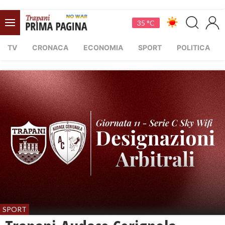
35 °C
TV
CRONACA
ECONOMIA
SPORT
POLITICA
SPORT