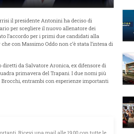
rrisi il presidente Antonini ha deciso di
rio per scegliere il nuovo allenatore dei
to l’accordo per i primi due candidati alla
r che con Massimo Oddo non c’è stata l’intesa di
diretti da Salvatore Aronica, ex difensore di
quadra primavera del Trapani. I due nomi più
 e Brocchi, entrambi con esperienze importanti
rtanti. Ricevi una mail alle 19.00 con tutte le