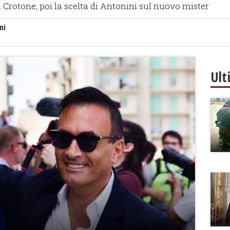
 Crotone, poi la scelta di Antonini sul nuovo mister
ni
Ult