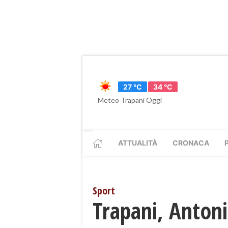
27 °C
34 °C
Meteo Trapani Oggi
ATTUALITÀ
CRONACA
Sport
Trapani, Antoni