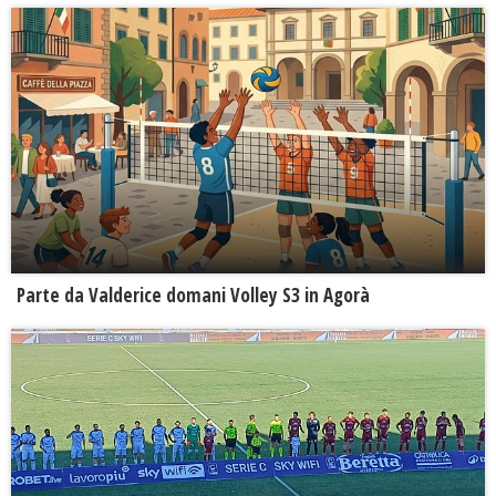
Parte da Valderice domani Volley S3 in Agorà