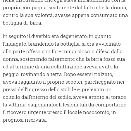
propria compagna, scaturente dal fatto che la donna,
contro la sua volontà, avesse appena consumato una
bottiglia di birra.
In seguito il diverbio era degenerato, in quanto
l’indagato, brandendo la bottiglia, si era avvicinato
alla parte offesa con fare minaccioso, a difesa dalla
donna, sostenendo falsamente che la birra fosse sua
ed al termine di una colluttazione aveva avuto la
peggio, rovinando a terra. Dopo essersi rialzato,
aveva raggiunto il proprio scooter, parcheggiato nei
pressi dell’ingresso dello stabile e, prelevato un
coltello dall’interno del sedile, aveva attinto al torace
la vittima, cagionandogli lesioni tali da comportarne
il ricovero urgente presso il locale nosocomio, in
prognosi riservata.