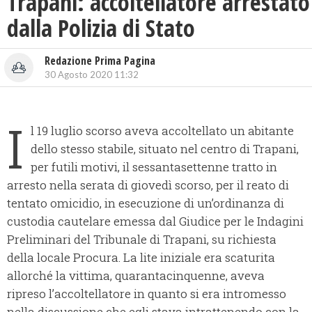
Trapani: accoltellatore arrestato
dalla Polizia di Stato
Redazione Prima Pagina
30 Agosto 2020 11:32
I
l 19 luglio scorso aveva accoltellato un abitante
dello stesso stabile, situato nel centro di Trapani,
per futili motivi, il sessantasettenne tratto in
arresto nella serata di giovedì scorso, per il reato di
tentato omicidio, in esecuzione di un’ordinanza di
custodia cautelare emessa dal Giudice per le Indagini
Preliminari del Tribunale di Trapani, su richiesta
della locale Procura. La lite iniziale era scaturita
allorché la vittima, quarantacinquenne, aveva
ripreso l’accoltellatore in quanto si era intromesso
nella discussione che egli stava intrattenendo con la