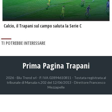
Calcio, il Trapani sul campo saluta la Serie C
TI POTREBBE INTERESSARE
Prima Pagina Trapani
2026 - Blu Trend srl - P. IVA 02894610811 - Testata registrata al
tribunale di Marsala n.202 del 12/06/2013 - Direttore Francesco
Mezzapelle