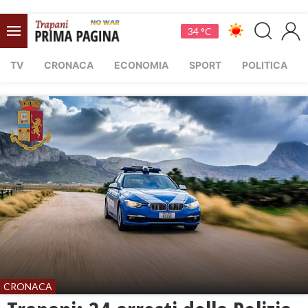
34 °C
TV
CRONACA
ECONOMIA
SPORT
POLITICA
CRONACA