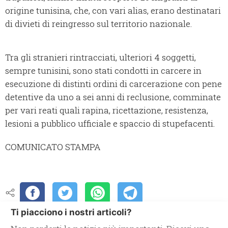
origine tunisina, che, con vari alias, erano destinatari
di divieti di reingresso sul territorio nazionale.
Tra gli stranieri rintracciati, ulteriori 4 soggetti,
sempre tunisini, sono stati condotti in carcere in
esecuzione di distinti ordini di carcerazione con pene
detentive da uno a sei anni di reclusione, comminate
per vari reati quali rapina, ricettazione, resistenza,
lesioni a pubblico ufficiale e spaccio di stupefacenti.
COMUNICATO STAMPA
Ti piacciono i nostri articoli?