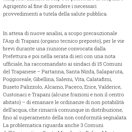
Agrigento al fine di prendere i necessari
provvedimenti a tutela della salute pubblica.
In attesa di nuove analisi, a scopo precauzionale
l’Asp di Trapani (organo tecnico preposto), per le vie
brevi durante una riunione convocata dalla
Prefettura e poi nella serata di ieri con una nota
ufficiale, ha raccomandato ai sindaci di 15 Comuni
del Trapanese – Partanna, Santa Ninfa, Salaparuta,
Poggioreale, Gibellina, Salemi, Vita, Calatafimi,
Buseto Palizzolo, Alcamo, Paceco, Erice, Valderice,
Custonaci e Trapani (alcune frazioni e non il centro
abitato) – di emanare le ordinanze di non potabilità
dell’acqua, che rimarrà comunque in distribuzione,
fino al superamento della non conformità segnalata.
La problematica riguarda anche 3 Comuni