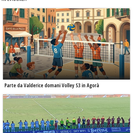
Parte da Valderice domani Volley S3 in Agorà