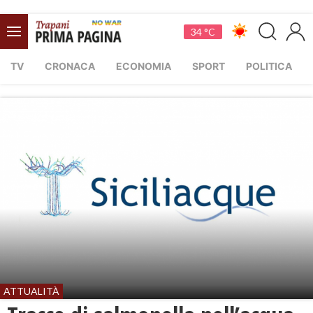
34 °C
TV
CRONACA
ECONOMIA
SPORT
POLITICA
ATTUALITÀ