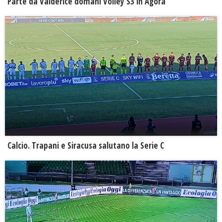
Parte da Valderice domani Volley S3 in Agorà
Calcio. Trapani e Siracusa salutano la Serie C