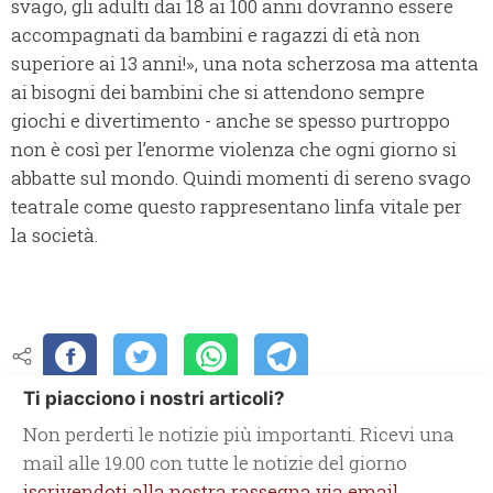
svago, gli adulti dai 18 ai 100 anni dovranno essere
accompagnati da bambini e ragazzi di età non
superiore ai 13 anni!», una nota scherzosa ma attenta
ai bisogni dei bambini che si attendono sempre
giochi e divertimento - anche se spesso purtroppo
non è così per l’enorme violenza che ogni giorno si
abbatte sul mondo. Quindi momenti di sereno svago
teatrale come questo rappresentano linfa vitale per
la società.
Ti piacciono i nostri articoli?
Non perderti le notizie più importanti. Ricevi una
mail alle 19.00 con tutte le notizie del giorno
iscrivendoti alla nostra rassegna via email.