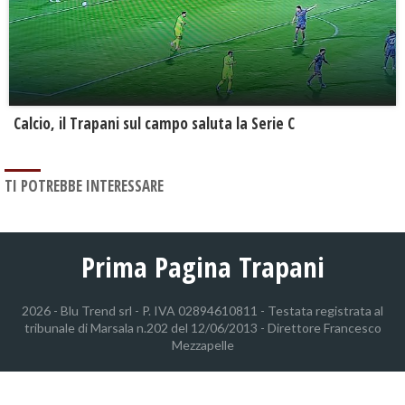
Calcio, il Trapani sul campo saluta la Serie C
TI POTREBBE INTERESSARE
Prima Pagina Trapani
2026 - Blu Trend srl - P. IVA 02894610811 - Testata registrata al
tribunale di Marsala n.202 del 12/06/2013 - Direttore Francesco
Mezzapelle